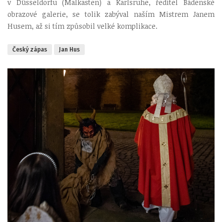
v Düsseldorfu (Malkasten) a Karlsruhe, ředitel Bádenské
obrazové galerie, se tolik zabýval naším Mistrem Janem
Husem, až si tím způsobil velké komplikace.
Český zápas
Jan Hus