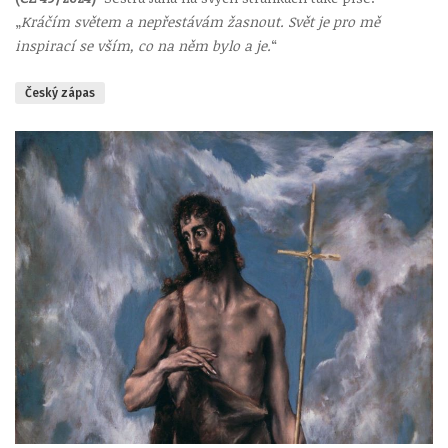
„
Kráčím světem a nepřestávám žasnout. Svět je pro mě
inspirací se vším, co na něm bylo a je.
“
Český zápas