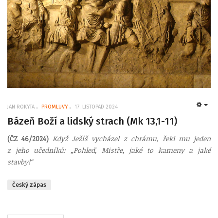
JAN ROKYTA
PROMLUVY
17. LISTOPAD 2024
EMP
Bázeň Boží a lidský strach (Mk 13,1-11)
(ČZ 46/2024)
Když Ježíš vycházel z chrámu, řekl mu jeden
z jeho učedníků: „Pohleď, Mistře, jaké to kameny a jaké
stavby!“
Český zápas