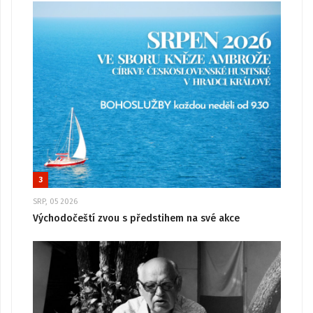
3
SRP, 05 2026
Východočeští zvou s předstihem na své akce