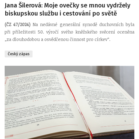
Jana Šilerová: Moje ovečky se mnou vydržely
biskupskou službu i cestování po světě
(ČZ 47/2024)
Na nedávné generální synodě duchovních byla
při příležitosti 50. výročí svého kněžského svěcení oceněna
„za dlouhodobou a osvědčenou činnost pro církev“.
Český zápas