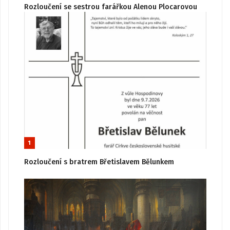
Rozloučení se sestrou farářkou Alenou Plocarovou
1
Rozloučení s bratrem Břetislavem Bělunkem