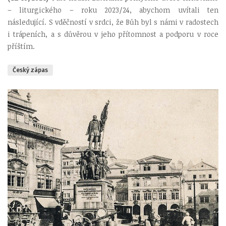
– liturgického – roku 2023/24, abychom uvítali ten
následující. S vděčností v srdci, že Bůh byl s námi v radostech
i trápeních, a s důvěrou v jeho přítomnost a podporu v roce
příštím.
Český zápas