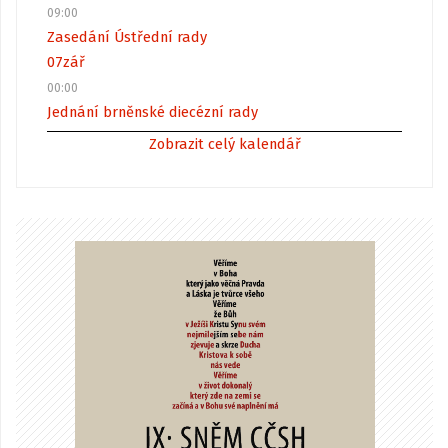
09:00
Zasedání Ústřední rady
07
zář
00:00
Jednání brněnské diecézní rady
Zobrazit celý kalendář