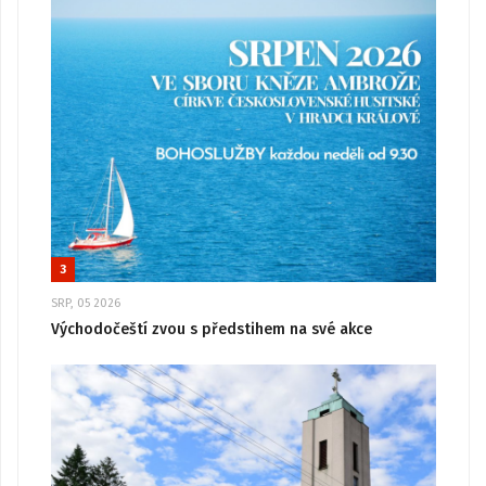
3
SRP, 05 2026
Východočeští zvou s předstihem na své akce