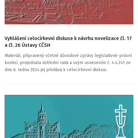
Vyhlášení celocírkevní diskuse k návrhu novelizace čl. 17
a čl. 26 Ústavy CČSH
Materiál, připravený včetně důvodové zprávy legislativně-právní
komisí, projednala ústřední rada a svým usnesením č. 4.4.241 ze
dne 6. ledna 2024 jej předává k celocírkevní diskusi.