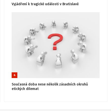
Vyjádření k tragické události v Bratislavě
6
Současná doba nese několik zásadních okruhů
etických dilemat