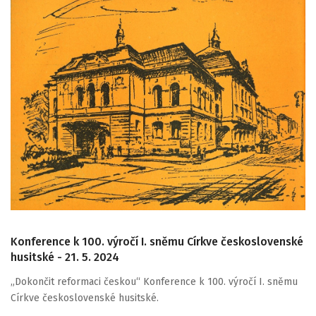
Konference k 100. výročí I. sněmu Církve československé
husitské - 21. 5. 2024
„Dokončit reformaci českou“ Konference k 100. výročí I. sněmu
Církve československé husitské.