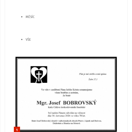
MĚSÍC
VŠE
1