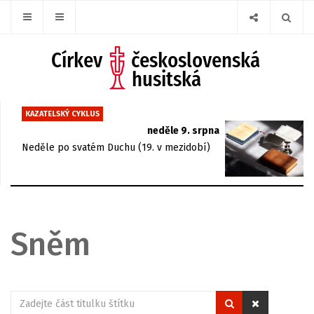
KAZATELSKÝ CYKLUS
neděle 9. srpna
Neděle po svatém Duchu (19. v mezidobí)
Sněm
Zadejte