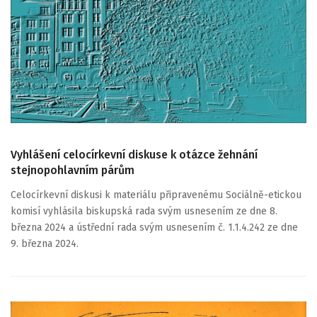
Vyhlášení celocírkevní diskuse k otázce žehnání
stejnopohlavním párům
Celocírkevní diskusi k materiálu připravenému Sociálně-etickou
komisí vyhlásila biskupská rada svým usnesením ze dne 8.
března 2024 a ústřední rada svým usnesením č. 1.1.4.242 ze dne
9. března 2024.