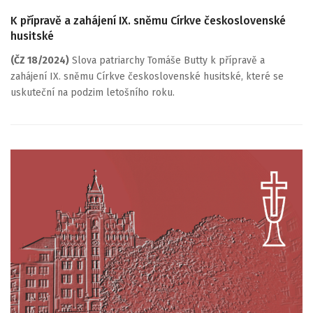
K přípravě a zahájení IX. sněmu Církve československé
husitské
(ČZ 18/2024)
Slova patriarchy Tomáše Butty k přípravě a
zahájení IX. sněmu Církve československé husitské, které se
uskuteční na podzim letošního roku.