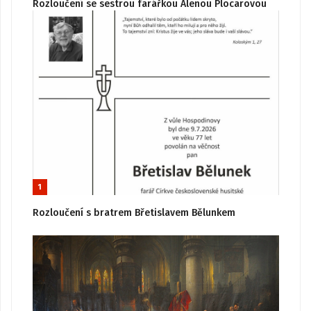
Rozloučení se sestrou farářkou Alenou Plocarovou
1
Rozloučení s bratrem Břetislavem Bělunkem