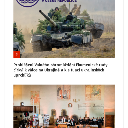
3
Prohlášení Valného shromáždění Ekumenické rady
církví k válce na Ukrajině a k situaci ukrajinských
uprchlíků