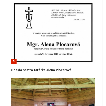
5
Odešla sestra farářka Alena Plocarová