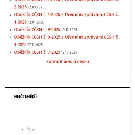
2-2026
12.03.2026
Oběžník CČSH č. 1-2026 s Úředními zprávami CČSH č.
1-2026
12.01.2026
Oběžník CČSH č. 9-2025
19.12.2025
Oběžník CČSH č. 8-2025 s Úředními zprávami CČSH č.
3-2025
27.11.2025
Oběžník CČSH č. 7-2025
13.10.2025
Zobrazit úřední desku
NEJČTENĚJŠÍ
TÝDEN