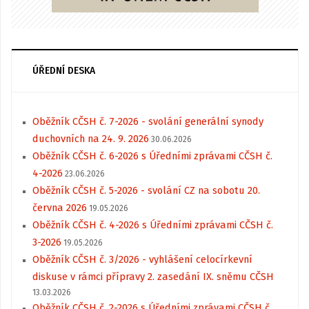
ÚŘEDNÍ DESKA
Oběžník CČSH č. 7-2026 - svolání generální synody
duchovních na 24. 9. 2026
30.06.2026
Oběžník CČSH č. 6-2026 s Úředními zprávami CČSH č.
4-2026
23.06.2026
Oběžník CČSH č. 5-2026 - svolání CZ na sobotu 20.
června 2026
19.05.2026
Oběžník CČSH č. 4-2026 s Úředními zprávami CČSH č.
3-2026
19.05.2026
Oběžník CČSH č. 3/2026 - vyhlášení celocírkevní
diskuse v rámci přípravy 2. zasedání IX. sněmu CČSH
13.03.2026
Oběžník CČSH č. 2-2026 s Úředními zprávami CČSH č.