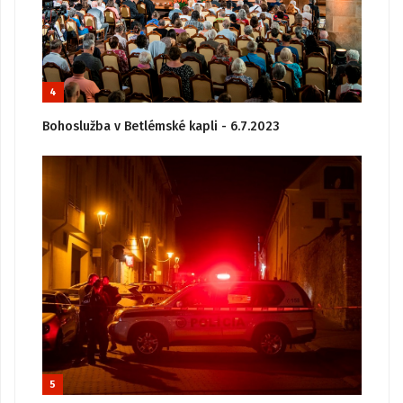
4
Bohoslužba v Betlémské kapli - 6.7.2023
5