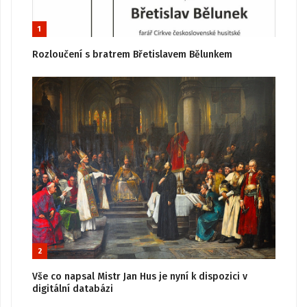
1
Rozloučení s bratrem Břetislavem Bělunkem
2
Vše co napsal Mistr Jan Hus je nyní k dispozici v
digitální databázi