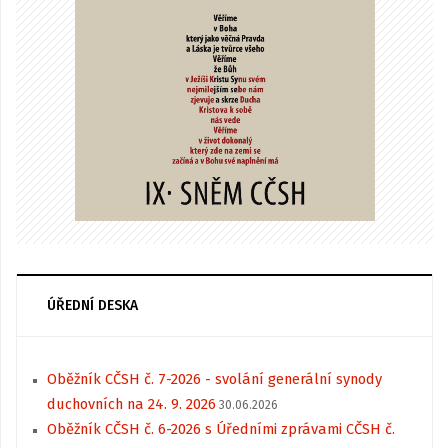
ÚŘEDNÍ DESKA
Oběžník CČSH č. 7-2026 - svolání generální synody
duchovních na 24. 9. 2026
30.06.2026
Oběžník CČSH č. 6-2026 s Úředními zprávami CČSH č.