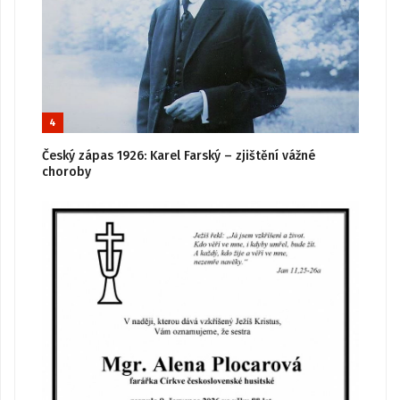
4
Český zápas 1926: Karel Farský – zjištění vážné
choroby