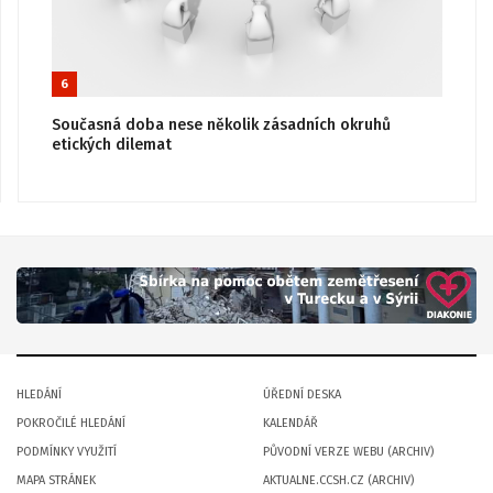
6
Současná doba nese několik zásadních okruhů
etických dilemat
HLEDÁNÍ
ÚŘEDNÍ DESKA
POKROČILÉ HLEDÁNÍ
KALENDÁŘ
PODMÍNKY VYUŽITÍ
PŮVODNÍ VERZE WEBU (ARCHIV)
MAPA STRÁNEK
AKTUALNE.CCSH.CZ (ARCHIV)