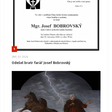
1
SRP, 03 2026
Odešel bratr farář Josef Bobrovský