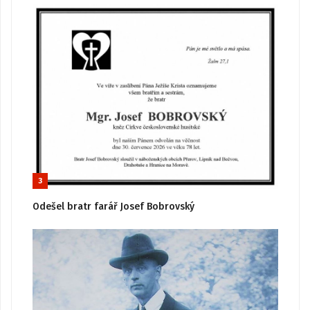
3
Odešel bratr farář Josef Bobrovský