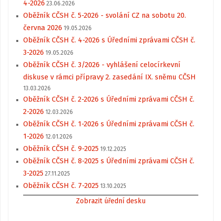
4-2026
23.06.2026
Oběžník CČSH č. 5-2026 - svolání CZ na sobotu 20.
června 2026
19.05.2026
Oběžník CČSH č. 4-2026 s Úředními zprávami CČSH č.
3-2026
19.05.2026
Oběžník CČSH č. 3/2026 - vyhlášení celocírkevní
diskuse v rámci přípravy 2. zasedání IX. sněmu CČSH
13.03.2026
Oběžník CČSH č. 2-2026 s Úředními zprávami CČSH č.
2-2026
12.03.2026
Oběžník CČSH č. 1-2026 s Úředními zprávami CČSH č.
1-2026
12.01.2026
Oběžník CČSH č. 9-2025
19.12.2025
Oběžník CČSH č. 8-2025 s Úředními zprávami CČSH č.
3-2025
27.11.2025
Oběžník CČSH č. 7-2025
13.10.2025
Zobrazit úřední desku