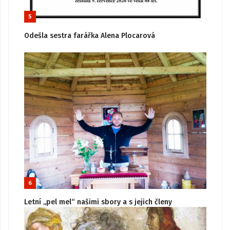
5
Odešla sestra farářka Alena Plocarová
6
Letní „pel mel“ našimi sbory a s jejich členy