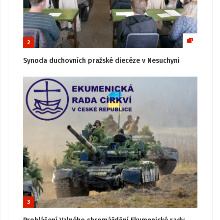
2
Synoda duchovních pražské diecéze v Nesuchyni
3