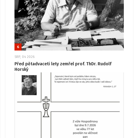
6
SRP, 04 2026
Před pětadvaceti lety zemřel prof. ThDr. Rudolf
Horský