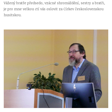
Vážený bratře předsedo, vzácné shromáždění, sestry a bratři,
je pro mne velkou ctí vás oslovit za Církev československou
husitskou.