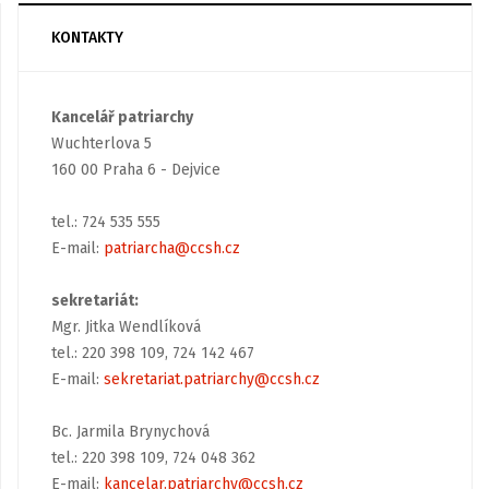
KONTAKTY
Kancelář patriarchy
Wuchterlova 5
160 00 Praha 6 - Dejvice
tel.: 724 535 555
E-mail:
patriarcha@ccsh.cz
sekretariát:
Mgr. Jitka Wendlíková
tel.: 220 398 109, 724 142 467
E-mail:
sekretariat.patriarchy@ccsh.cz
Bc. Jarmila Brynychová
tel.: 220 398 109, 724 048 362
E-mail:
kancelar.patriarchy@ccsh.cz