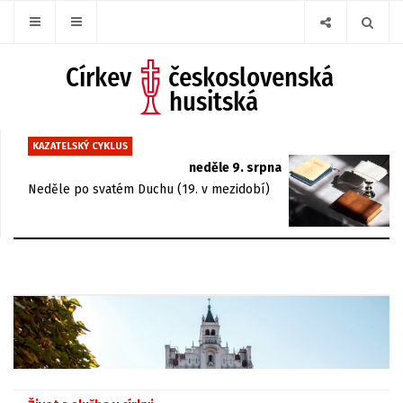
KAZATELSKÝ CYKLUS
neděle 9. srpna
Neděle po svatém Duchu (19. v mezidobí)