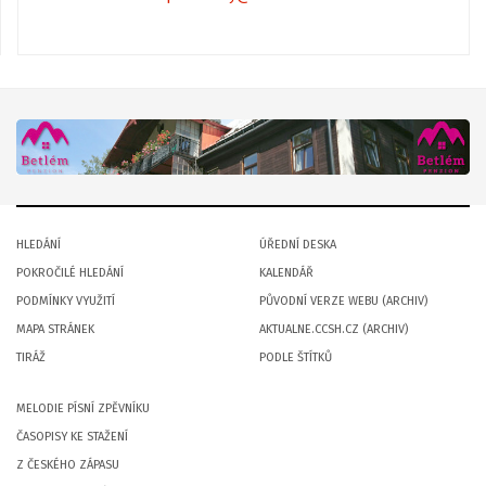
HLEDÁNÍ
ÚŘEDNÍ DESKA
POKROČILÉ HLEDÁNÍ
KALENDÁŘ
PODMÍNKY VYUŽITÍ
PŮVODNÍ VERZE WEBU (ARCHIV)
MAPA STRÁNEK
AKTUALNE.CCSH.CZ (ARCHIV)
TIRÁŽ
PODLE ŠTÍTKŮ
MELODIE PÍSNÍ ZPĚVNÍKU
ČASOPISY KE STAŽENÍ
Z ČESKÉHO ZÁPASU