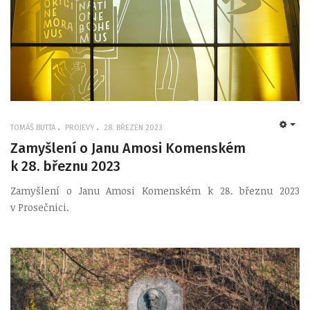
TOMÁŠ BUTTA
PROJEVY
28. BŘEZEN 2023
EMP
Zamyšlení o Janu Amosi Komenském
k 28. březnu 2023
Zamyšlení o Janu Amosi Komenském k 28. březnu 2023
v Prosečnici.