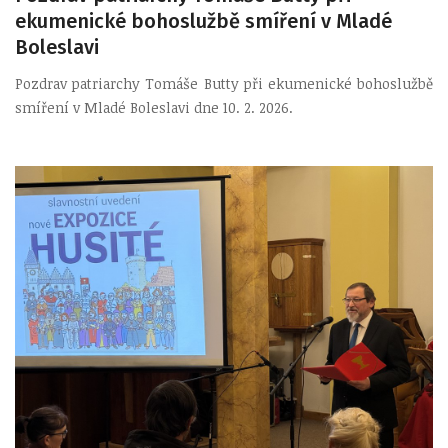
ekumenické bohoslužbě smíření v Mladé
Boleslavi
Pozdrav patriarchy Tomáše Butty při ekumenické bohoslužbě
smíření v Mladé Boleslavi dne 10. 2. 2026.