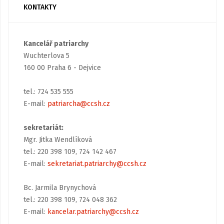
KONTAKTY
Kancelář patriarchy
Wuchterlova 5
160 00 Praha 6 - Dejvice
tel.: 724 535 555
E-mail:
patriarcha@ccsh.cz
sekretariát:
Mgr. Jitka Wendlíková
tel.: 220 398 109, 724 142 467
E-mail:
sekretariat.patriarchy@ccsh.cz
Bc. Jarmila Brynychová
tel.: 220 398 109, 724 048 362
E-mail:
kancelar.patriarchy@ccsh.cz