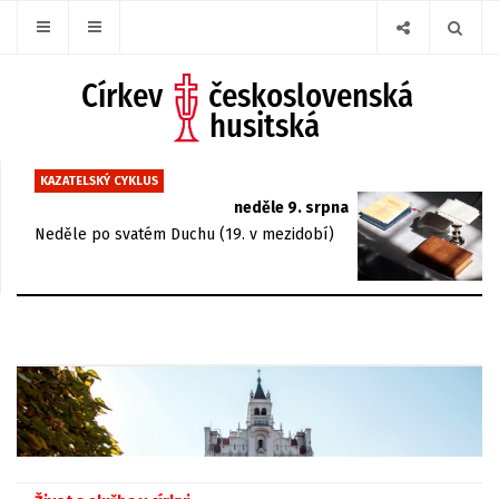
KAZATELSKÝ CYKLUS
neděle 9. srpna
Neděle po svatém Duchu (19. v mezidobí)