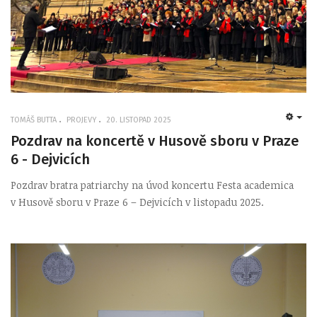
TOMÁŠ BUTTA
PROJEVY
20. LISTOPAD 2025
EMP
Pozdrav na koncertě v Husově sboru v Praze
6 - Dejvicích
Pozdrav bratra patriarchy na úvod koncertu Festa academica
v Husově sboru v Praze 6 – Dejvicích v listopadu 2025.