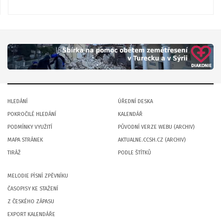
HLEDÁNÍ
ÚŘEDNÍ DESKA
POKROČILÉ HLEDÁNÍ
KALENDÁŘ
PODMÍNKY VYUŽITÍ
PŮVODNÍ VERZE WEBU (ARCHIV)
MAPA STRÁNEK
AKTUALNE.CCSH.CZ (ARCHIV)
TIRÁŽ
PODLE ŠTÍTKŮ
MELODIE PÍSNÍ ZPĚVNÍKU
ČASOPISY KE STAŽENÍ
Z ČESKÉHO ZÁPASU
EXPORT KALENDÁŘE