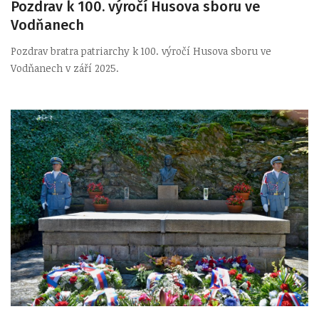
Pozdrav k 100. výročí Husova sboru ve
Vodňanech
Pozdrav bratra patriarchy k 100. výročí Husova sboru ve
Vodňanech v září 2025.