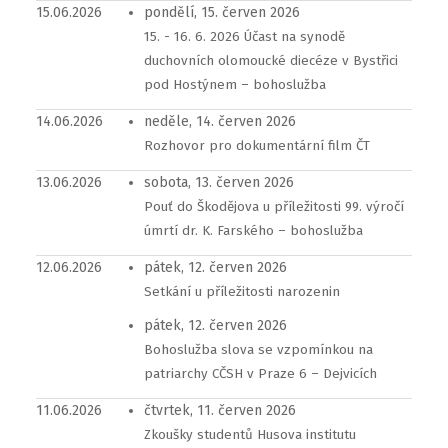
15.06.2026
pondělí, 15. červen 2026
15. - 16. 6. 2026 Účast na synodě
duchovních olomoucké diecéze v Bystřici
pod Hostýnem – bohoslužba
14.06.2026
neděle, 14. červen 2026
Rozhovor pro dokumentární film ČT
13.06.2026
sobota, 13. červen 2026
Pouť do Škodějova u příležitosti 99. výročí
úmrtí dr. K. Farského – bohoslužba
12.06.2026
pátek, 12. červen 2026
Setkání u příležitosti narozenin
pátek, 12. červen 2026
Bohoslužba slova se vzpomínkou na
patriarchy CČSH v Praze 6 – Dejvicích
11.06.2026
čtvrtek, 11. červen 2026
Zkoušky studentů Husova institutu