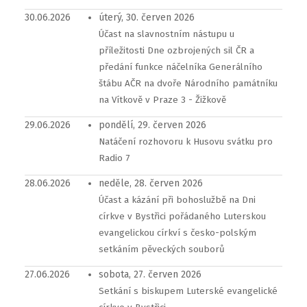
30.06.2026
úterý, 30. červen 2026
Účast na slavnostním nástupu u
příležitosti Dne ozbrojených sil ČR a
předání funkce náčelníka Generálního
štábu AČR na dvoře Národního památníku
na Vítkově v Praze 3 - Žižkově
29.06.2026
pondělí, 29. červen 2026
Natáčení rozhovoru k Husovu svátku pro
Radio 7
28.06.2026
neděle, 28. červen 2026
Účast a kázání při bohoslužbě na Dni
církve v Bystřici pořádaného Luterskou
evangelickou církví s česko-polským
setkáním pěveckých souborů
27.06.2026
sobota, 27. červen 2026
Setkání s biskupem Luterské evangelické