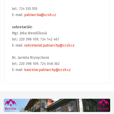
tel.: 724 535 555
E-mail:
patriarcha@ccsh.cz
sekretariát:
Mgr. Jitka Wendlíková
tel.: 220 398 109, 724 142 467
E-mail:
sekretariat.patriarchy@ccsh.cz
Bc. Jarmila Brynychová
tel.: 220 398 109, 724 048 362
E-mail:
kancelar.patriarchy@ccsh.cz