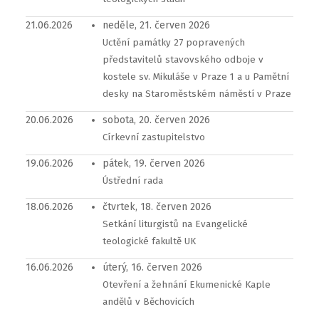
21.06.2026
neděle, 21. červen 2026
Uctění památky 27 popravených
představitelů stavovského odboje v
kostele sv. Mikuláše v Praze 1 a u Pamětní
desky na Staroměstském náměstí v Praze
20.06.2026
sobota, 20. červen 2026
Církevní zastupitelstvo
19.06.2026
pátek, 19. červen 2026
Ústřední rada
18.06.2026
čtvrtek, 18. červen 2026
Setkání liturgistů na Evangelické
teologické fakultě UK
16.06.2026
úterý, 16. červen 2026
Otevření a žehnání Ekumenické Kaple
andělů v Běchovicích