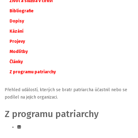
Život a služba v církvi
Bibliografie
Dopisy
Kázání
Projevy
Modlitby
Články
Z
programu
patriarchy
Přehled událostí, kterých se bratr patriarcha účastnil nebo se
podílel na jejich organizaci.
Z programu patriarchy