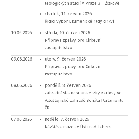
teologických studií v Praze 3 – Žižkově
čtvrtek, 11. červen 2026
Řídící výbor Ekumenické rady církví
10.06.2026
středa, 10. červen 2026
Příprava zprávy pro Církevní
zastupitelstvo
09.06.2026
úterý, 9. červen 2026
Příprava zprávy pro Církevní
zastupitelstvo
08.06.2026
pondělí, 8. červen 2026
Zahradní slavnost Univerzity Karlovy ve
Valdštejnské zahradě Senátu Parlamentu
ČR
07.06.2026
neděle, 7. červen 2026
Návštěva muzea v Ústí nad Labem