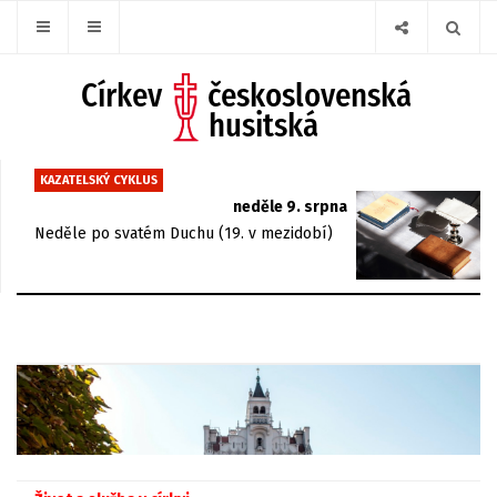
KAZATELSKÝ CYKLUS
neděle 9. srpna
Neděle po svatém Duchu (19. v mezidobí)