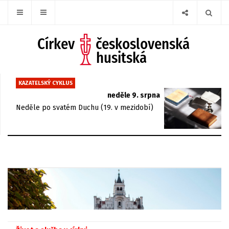
KAZATELSKÝ CYKLUS
neděle 9. srpna
Neděle po svatém Duchu (19. v mezidobí)