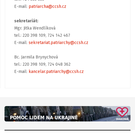
E-mail:
patriarcha@ccsh.cz
sekretariát:
Mgr. Jitka Wendlíková
tel.: 220 398 109, 724 142 467
E-mail:
sekretariat.patriarchy@ccsh.cz
Bc. Jarmila Brynychová
tel.: 220 398 109, 724 048 362
E-mail:
kancelar.patriarchy@ccsh.cz