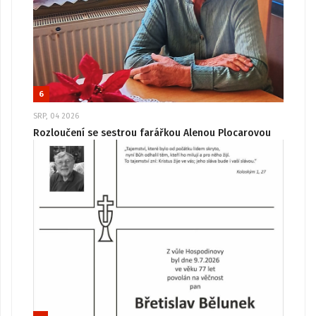
6
SRP, 04 2026
Rozloučení se sestrou farářkou Alenou Plocarovou