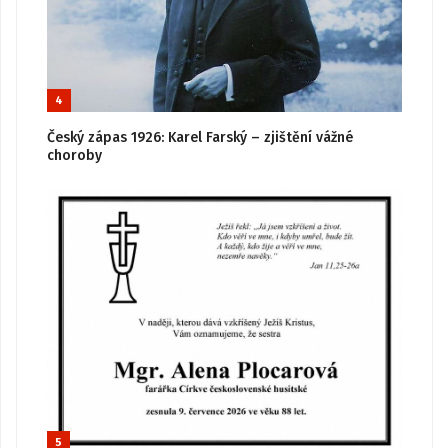
4
Český zápas 1926: Karel Farský – zjištění vážné
choroby
5