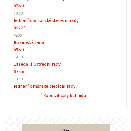
02
zář
00:00
Jednání olomoucké diecézní rady
04
zář
14:00
Biskupská rada
05
zář
09:00
Zasedání Ústřední rady
07
zář
00:00
Jednání brněnské diecézní rady
Zobrazit celý kalendář