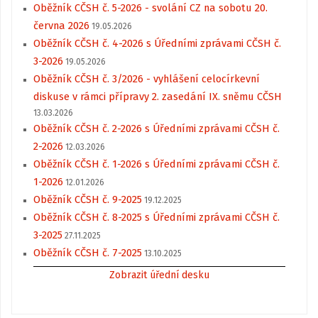
Oběžník CČSH č. 5-2026 - svolání CZ na sobotu 20.
června 2026
19.05.2026
Oběžník CČSH č. 4-2026 s Úředními zprávami CČSH č.
3-2026
19.05.2026
Oběžník CČSH č. 3/2026 - vyhlášení celocírkevní
diskuse v rámci přípravy 2. zasedání IX. sněmu CČSH
13.03.2026
Oběžník CČSH č. 2-2026 s Úředními zprávami CČSH č.
2-2026
12.03.2026
Oběžník CČSH č. 1-2026 s Úředními zprávami CČSH č.
1-2026
12.01.2026
Oběžník CČSH č. 9-2025
19.12.2025
Oběžník CČSH č. 8-2025 s Úředními zprávami CČSH č.
3-2025
27.11.2025
Oběžník CČSH č. 7-2025
13.10.2025
Zobrazit úřední desku