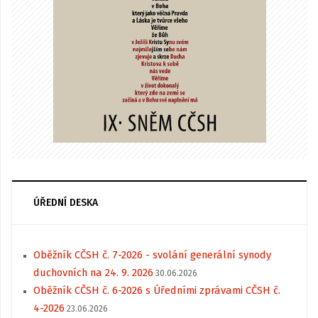
ÚŘEDNÍ DESKA
Oběžník CČSH č. 7-2026 - svolání generální synody
duchovních na 24. 9. 2026
30.06.2026
Oběžník CČSH č. 6-2026 s Úředními zprávami CČSH č.
4-2026
23.06.2026