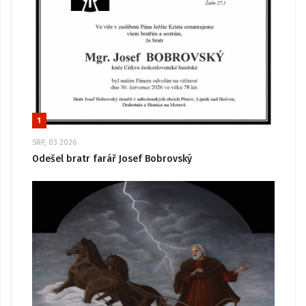
1
SRP, 03 2026
Odešel bratr farář Josef Bobrovský