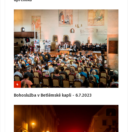
4
Bohoslužba v Betlémské kapli - 6.7.2023