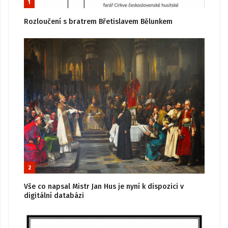
1
Rozloučení s bratrem Břetislavem Bělunkem
2
Vše co napsal Mistr Jan Hus je nyní k dispozici v
digitální databázi