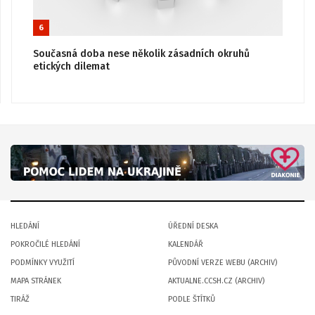
6
Současná doba nese několik zásadních okruhů
etických dilemat
HLEDÁNÍ
ÚŘEDNÍ DESKA
POKROČILÉ HLEDÁNÍ
KALENDÁŘ
PODMÍNKY VYUŽITÍ
PŮVODNÍ VERZE WEBU (ARCHIV)
MAPA STRÁNEK
AKTUALNE.CCSH.CZ (ARCHIV)
TIRÁŽ
PODLE ŠTÍTKŮ