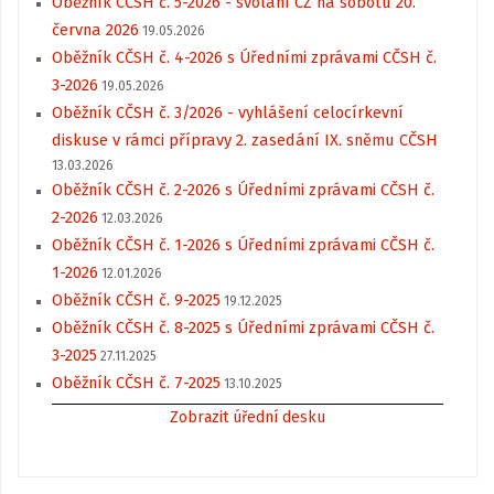
Oběžník CČSH č. 5-2026 - svolání CZ na sobotu 20.
června 2026
19.05.2026
Oběžník CČSH č. 4-2026 s Úředními zprávami CČSH č.
3-2026
19.05.2026
Oběžník CČSH č. 3/2026 - vyhlášení celocírkevní
diskuse v rámci přípravy 2. zasedání IX. sněmu CČSH
13.03.2026
Oběžník CČSH č. 2-2026 s Úředními zprávami CČSH č.
2-2026
12.03.2026
Oběžník CČSH č. 1-2026 s Úředními zprávami CČSH č.
1-2026
12.01.2026
Oběžník CČSH č. 9-2025
19.12.2025
Oběžník CČSH č. 8-2025 s Úředními zprávami CČSH č.
3-2025
27.11.2025
Oběžník CČSH č. 7-2025
13.10.2025
Zobrazit úřední desku