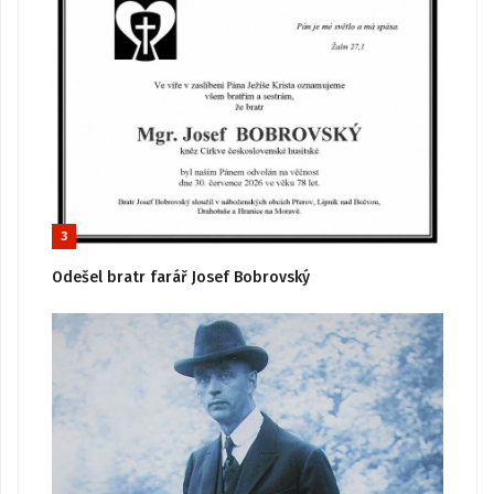
3
Odešel bratr farář Josef Bobrovský