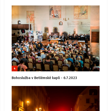
4
Bohoslužba v Betlémské kapli - 6.7.2023