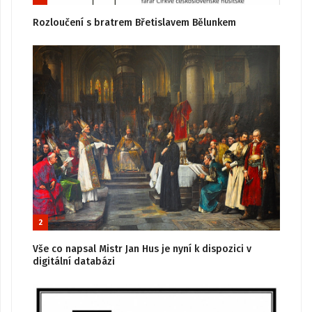
Rozloučení s bratrem Břetislavem Bělunkem
2
Vše co napsal Mistr Jan Hus je nyní k dispozici v
digitální databázi