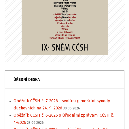
ÚŘEDNÍ DESKA
Oběžník CČSH č. 7-2026 - svolání generální synody
duchovních na 24. 9. 2026
30.06.2026
Oběžník CČSH č. 6-2026 s Úředními zprávami CČSH č.
4-2026
23.06.2026