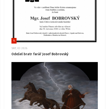
1
SRP, 03 2026
Odešel bratr farář Josef Bobrovský