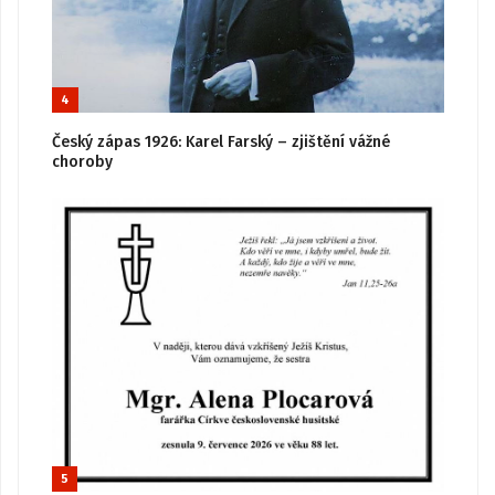
4
Český zápas 1926: Karel Farský – zjištění vážné
choroby
5