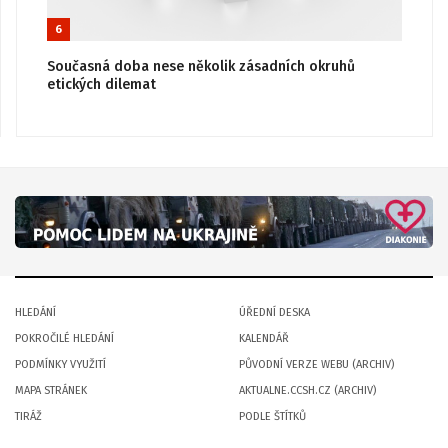
6
Současná doba nese několik zásadních okruhů
etických dilemat
HLEDÁNÍ
ÚŘEDNÍ DESKA
POKROČILÉ HLEDÁNÍ
KALENDÁŘ
PODMÍNKY VYUŽITÍ
PŮVODNÍ VERZE WEBU (ARCHIV)
MAPA STRÁNEK
AKTUALNE.CCSH.CZ (ARCHIV)
TIRÁŽ
PODLE ŠTÍTKŮ