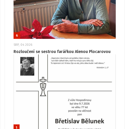
6
SRP, 04 2026
Rozloučení se sestrou farářkou Alenou Plocarovou
1