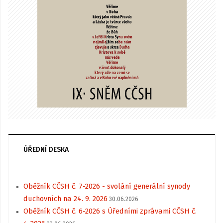
ÚŘEDNÍ DESKA
Oběžník CČSH č. 7-2026 - svolání generální synody
duchovních na 24. 9. 2026
30.06.2026
Oběžník CČSH č. 6-2026 s Úředními zprávami CČSH č.