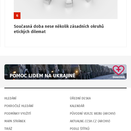
6
Současná doba nese několik zásadních okruhů
etických dilemat
HLEDÁNÍ
ÚŘEDNÍ DESKA
POKROČILÉ HLEDÁNÍ
KALENDÁŘ
PODMÍNKY VYUŽITÍ
PŮVODNÍ VERZE WEBU (ARCHIV)
MAPA STRÁNEK
AKTUALNE.CCSH.CZ (ARCHIV)
TIRÁŽ
PODLE ŠTÍTKŮ