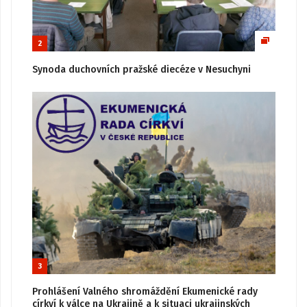
2
Synoda duchovních pražské diecéze v Nesuchyni
3
Prohlášení Valného shromáždění Ekumenické rady
církví k válce na Ukrajině a k situaci ukrajinských