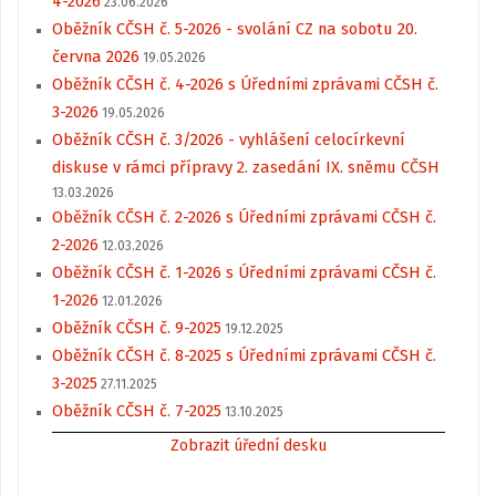
4-2026
23.06.2026
Oběžník CČSH č. 5-2026 - svolání CZ na sobotu 20.
června 2026
19.05.2026
Oběžník CČSH č. 4-2026 s Úředními zprávami CČSH č.
3-2026
19.05.2026
Oběžník CČSH č. 3/2026 - vyhlášení celocírkevní
diskuse v rámci přípravy 2. zasedání IX. sněmu CČSH
13.03.2026
Oběžník CČSH č. 2-2026 s Úředními zprávami CČSH č.
2-2026
12.03.2026
Oběžník CČSH č. 1-2026 s Úředními zprávami CČSH č.
1-2026
12.01.2026
Oběžník CČSH č. 9-2025
19.12.2025
Oběžník CČSH č. 8-2025 s Úředními zprávami CČSH č.
3-2025
27.11.2025
Oběžník CČSH č. 7-2025
13.10.2025
Zobrazit úřední desku