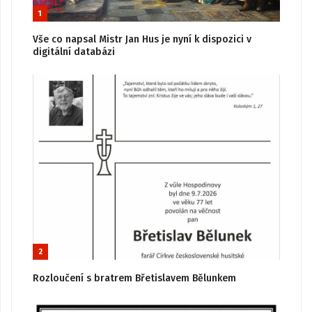
1
Vše co napsal Mistr Jan Hus je nyní k dispozici v
digitální databázi
2
Rozloučení s bratrem Břetislavem Bělunkem