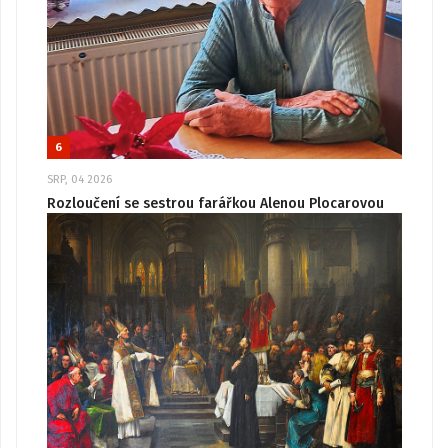
6
SRP, 04 2026
Rozloučení se sestrou farářkou Alenou Plocarovou