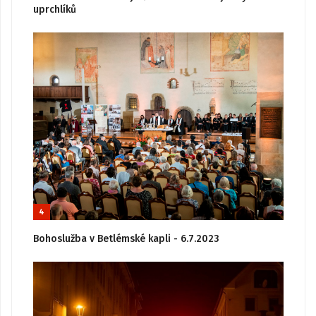
uprchlíků
4
Bohoslužba v Betlémské kapli - 6.7.2023