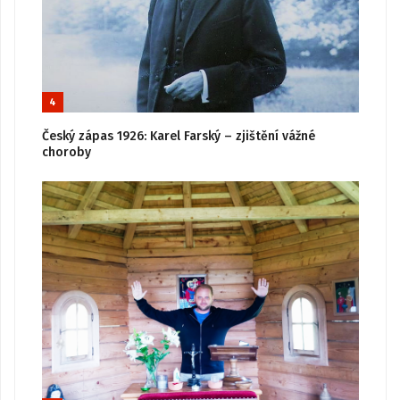
4
Český zápas 1926: Karel Farský – zjištění vážné
choroby