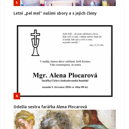
5
Letní „pel mel“ našimi sbory a s jejich členy
6
Odešla sestra farářka Alena Plocarová