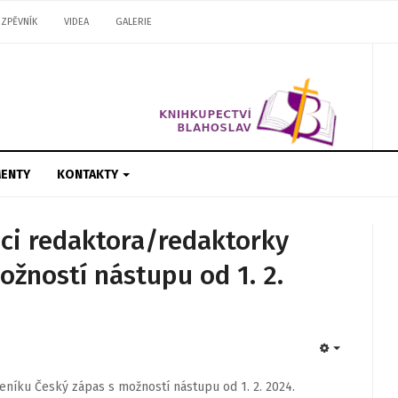
ZPĚVNÍK
VIDEA
GALERIE
ENTY
KONTAKTY
ici redaktora/redaktorky
ožností nástupu od 1. 2.
EMPTY
eníku Český zápas s možností nástupu od 1. 2. 2024.