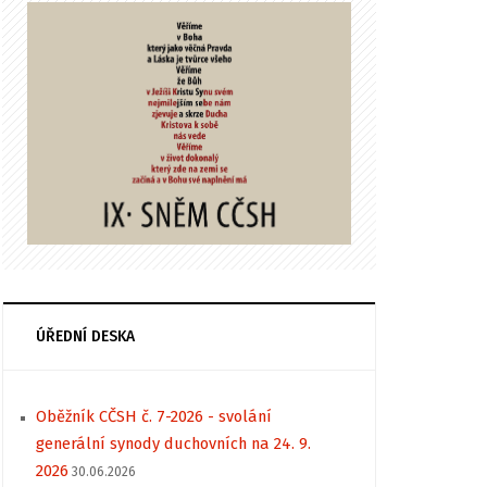
ÚŘEDNÍ DESKA
Oběžník CČSH č. 7-2026 - svolání
generální synody duchovních na 24. 9.
2026
30.06.2026