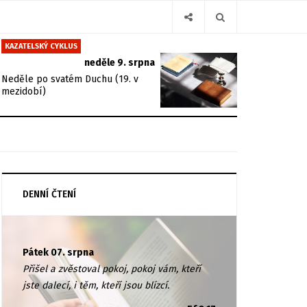
KAZATELSKÝ CYKLUS
neděle 9. srpna
Neděle po svatém Duchu (19. v
mezidobí)
DENNÍ ČTENÍ
Pátek 07. srpna
Přišel a zvěstoval pokoj, pokoj vám, kteří
jste dalecí, i těm, kteří jsou blízcí.