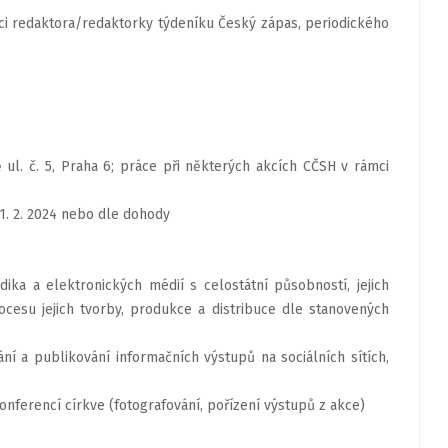
ici redaktora/redaktorky týdeníku Český zápas, periodického
ul. č. 5, Praha 6; práce při některých akcích CČSH v rámci
1. 2. 2024 nebo dle dohody
dika a elektronických médií s celostátní působností, jejich
cesu jejich tvorby, produkce a distribuce dle stanovených
í a publikování informačních výstupů na sociálních sítích,
 konferencí církve (fotografování, pořízení výstupů z akce)