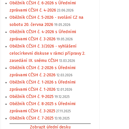
Oběžník CČSH č. 6-2026 s Úředními
zprávami CČSH č. 4-2026
23.06.2026
Oběžník CČSH č. 5-2026 - svolání CZ na
sobotu 20. června 2026
19.05.2026
Oběžník CČSH č. 4-2026 s Úředními
zprávami CČSH č. 3-2026
19.05.2026
Oběžník CČSH č. 3/2026 - vyhlášení
celocírkevní diskuse v rámci přípravy 2.
zasedání IX. sněmu CČSH
13.03.2026
Oběžník CČSH č. 2-2026 s Úředními
zprávami CČSH č. 2-2026
12.03.2026
Oběžník CČSH č. 1-2026 s Úředními
zprávami CČSH č. 1-2026
12.01.2026
Oběžník CČSH č. 9-2025
19.12.2025
Oběžník CČSH č. 8-2025 s Úředními
zprávami CČSH č. 3-2025
27.11.2025
Oběžník CČSH č. 7-2025
13.10.2025
Zobrazit úřední desku