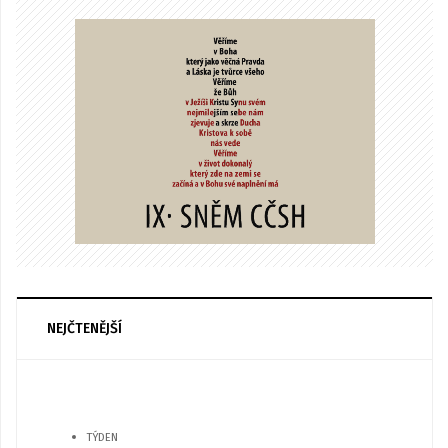
NEJČTENĚJŠÍ
TÝDEN