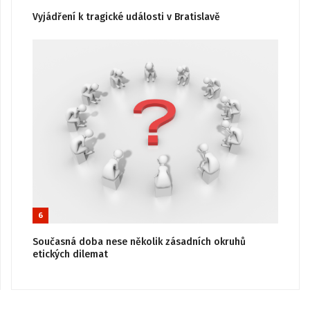
Vyjádření k tragické události v Bratislavě
6
Současná doba nese několik zásadních okruhů
etických dilemat