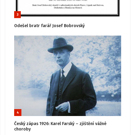
3
Odešel bratr farář Josef Bobrovský
4
Český zápas 1926: Karel Farský – zjištění vážné
choroby