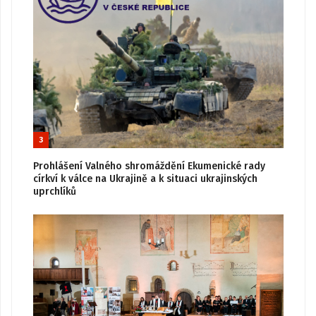
3
Prohlášení Valného shromáždění Ekumenické rady
církví k válce na Ukrajině a k situaci ukrajinských
uprchlíků