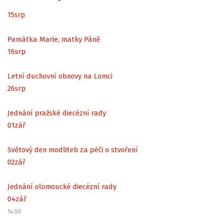
15
srp
Památka Marie, matky Páně
16
srp
Letní duchovní obnovy na Lomci
26
srp
Jednání pražské diecézní rady
01
zář
Světový den modliteb za péči o stvoření
02
zář
Jednání olomoucké diecézní rady
04
zář
14:00