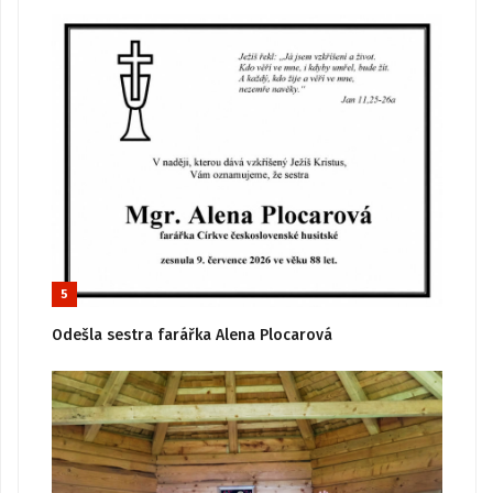
5
Odešla sestra farářka Alena Plocarová