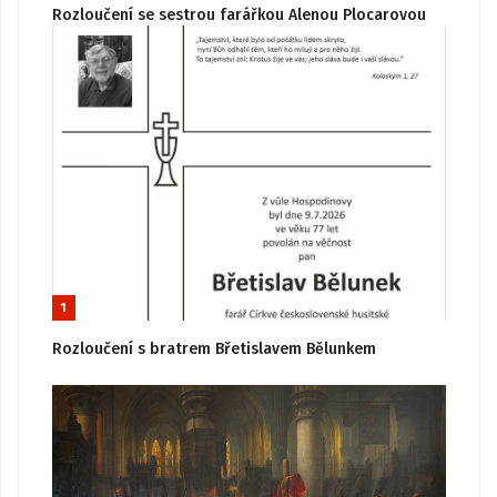
Rozloučení se sestrou farářkou Alenou Plocarovou
1
Rozloučení s bratrem Břetislavem Bělunkem