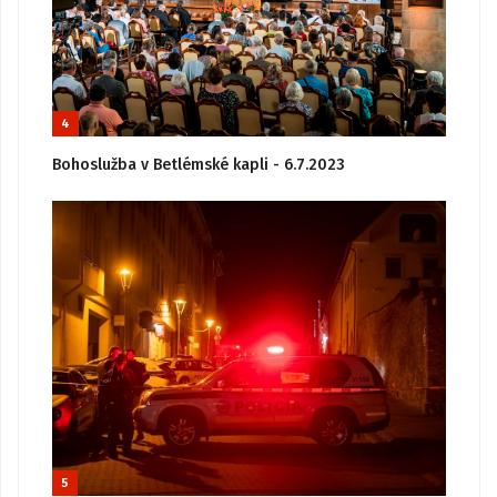
4
Bohoslužba v Betlémské kapli - 6.7.2023
5