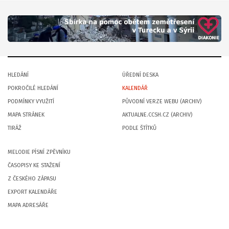
HLEDÁNÍ
ÚŘEDNÍ DESKA
POKROČILÉ HLEDÁNÍ
KALENDÁŘ
PODMÍNKY VYUŽITÍ
PŮVODNÍ VERZE WEBU (ARCHIV)
MAPA STRÁNEK
AKTUALNE.CCSH.CZ (ARCHIV)
TIRÁŽ
PODLE ŠTÍTKŮ
MELODIE PÍSNÍ ZPĚVNÍKU
ČASOPISY KE STAŽENÍ
Z ČESKÉHO ZÁPASU
EXPORT KALENDÁŘE
MAPA ADRESÁŘE