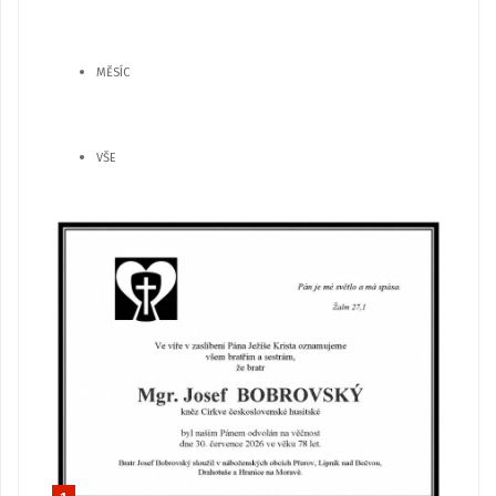
MĚSÍC
VŠE