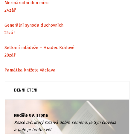
Mezinárodní den míru
24
zář
Generální synoda duchovních
25
zář
Setkání mládeže – Hradec Králové
28
zář
Památka knížete Václava
DENNÍ ČTENÍ
Neděle 09. srpna
Rozsévač, který rozsívá dobré semeno, je Syn člověka
a pole je tento svět.