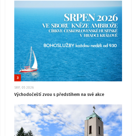
3
SRP, 05 2026
Východočeští zvou s předstihem na své akce