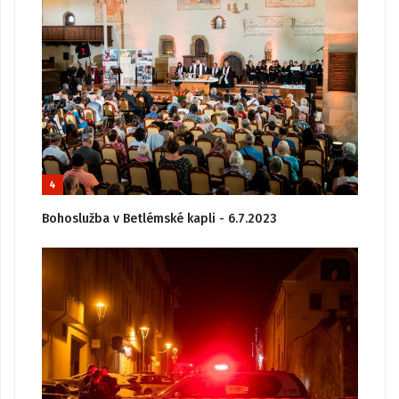
4
Bohoslužba v Betlémské kapli - 6.7.2023