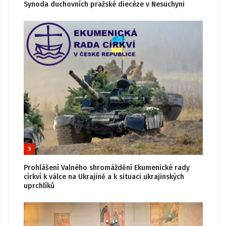
Synoda duchovních pražské diecéze v Nesuchyni
3
Prohlášení Valného shromáždění Ekumenické rady
církví k válce na Ukrajině a k situaci ukrajinských
uprchlíků