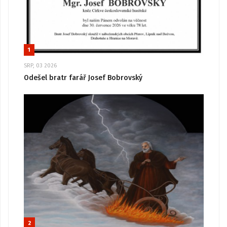
1
SRP, 03 2026
Odešel bratr farář Josef Bobrovský
2