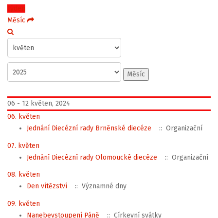
Týden
Měsíc
Měsíc
06 - 12 květen, 2024
06. květen
Jednání Diecézní rady Brněnské diecéze
:: Organizační
07. květen
Jednání Diecézní rady Olomoucké diecéze
:: Organizační
08. květen
Den vítězství
:: Významné dny
09. květen
Nanebevstoupení Páně
:: Církevní svátky