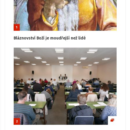
1
Bláznovství Boží je moudřejší než lidé
2