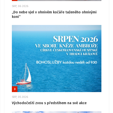
SRP, 06 2026
„Do nebe vjel v ohnivém kočáře taženého ohnivými
koni“
3
SRP, 05 2026
Východočeští zvou s předstihem na své akce