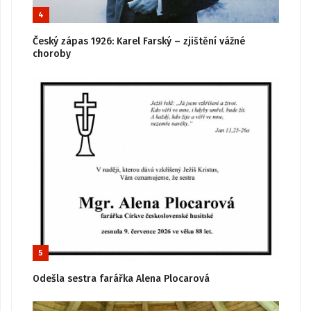
4
Český zápas 1926: Karel Farský – zjištění vážné
choroby
5
Odešla sestra farářka Alena Plocarová