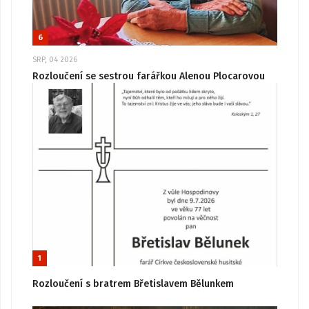
6
SRP, 04 2026
Rozloučení se sestrou farářkou Alenou Plocarovou
1
Rozloučení s bratrem Břetislavem Bělunkem