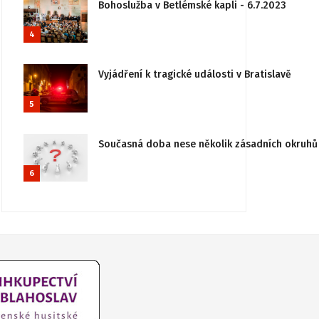
Bohoslužba v Betlémské kapli - 6.7.2023
4
Vyjádření k tragické události v Bratislavě
5
Současná doba nese několik zásadních okruhů 
6