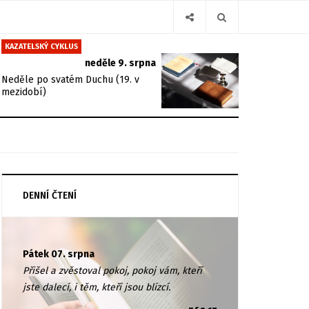
KAZATELSKÝ CYKLUS
neděle 9. srpna
Neděle po svatém Duchu (19. v
mezidobí)
DENNÍ ČTENÍ
Pátek 07. srpna
Přišel a zvěstoval pokoj, pokoj vám, kteří
jste dalecí, i těm, kteří jsou blízcí.