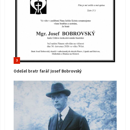
3
Odešel bratr farář Josef Bobrovský