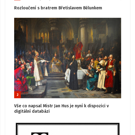
Rozloučení s bratrem Břetislavem Bělunkem
2
Vše co napsal Mistr Jan Hus je nyní k dispozici v
digitální databázi