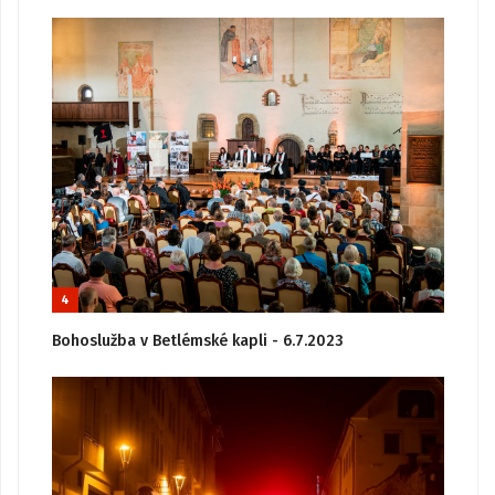
4
Bohoslužba v Betlémské kapli - 6.7.2023