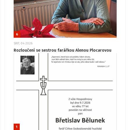
6
SRP, 04 2026
Rozloučení se sestrou farářkou Alenou Plocarovou
1