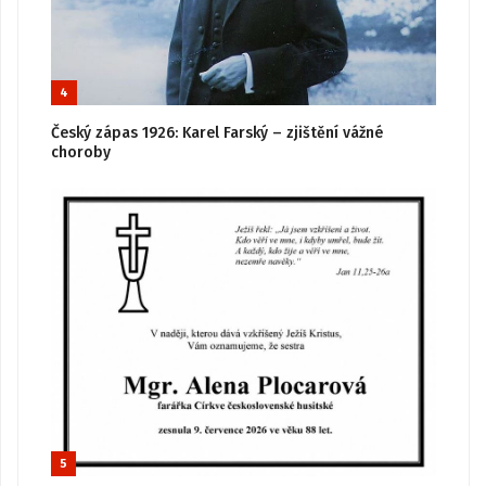
4
Český zápas 1926: Karel Farský – zjištění vážné
choroby
5