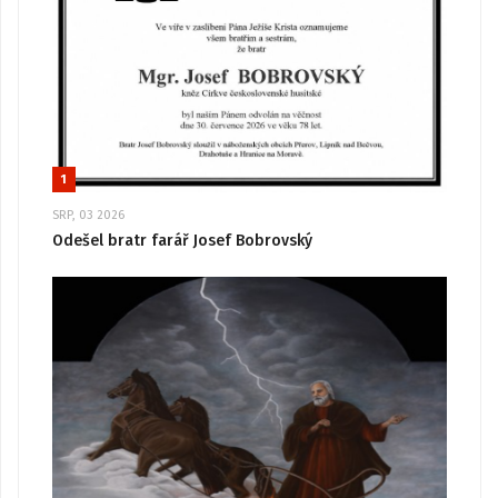
1
SRP, 03 2026
Odešel bratr farář Josef Bobrovský