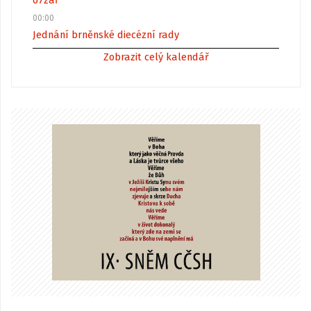
07
zář
00:00
Jednání brněnské diecézní rady
Zobrazit celý kalendář