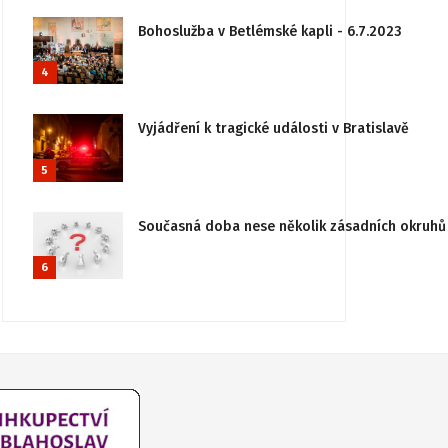
Bohoslužba v Betlémské kapli - 6.7.2023
4
Vyjádření k tragické události v Bratislavě
5
Současná doba nese několik zásadních okruhů 
6