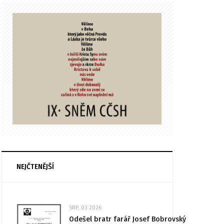
NEJČTENĚJŠÍ
SRP, 03 2026
Odešel bratr farář Josef Bobrovský