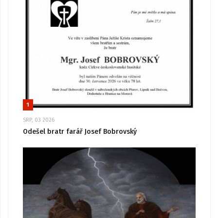
1
SRP, 03 2026
Odešel bratr farář Josef Bobrovský