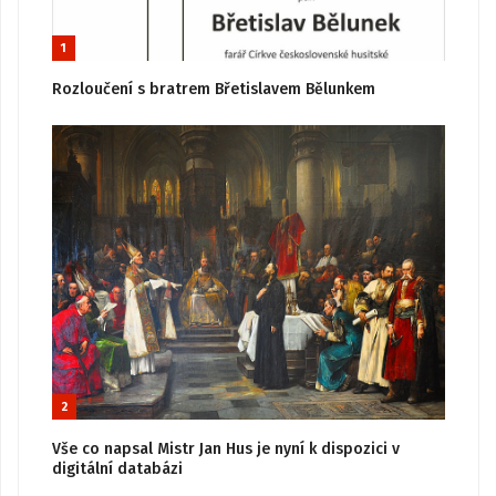
1
Rozloučení s bratrem Břetislavem Bělunkem
2
Vše co napsal Mistr Jan Hus je nyní k dispozici v
digitální databázi