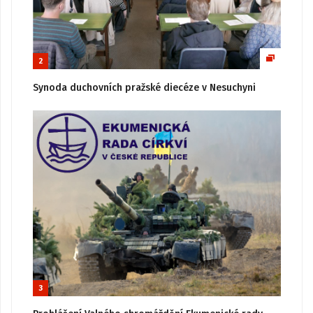
2
Synoda duchovních pražské diecéze v Nesuchyni
3