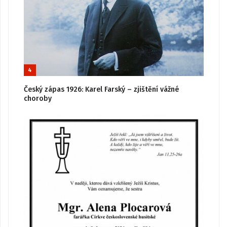
4
Český zápas 1926: Karel Farský – zjištění vážné
choroby