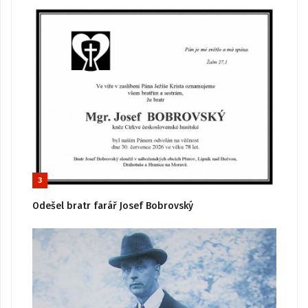
3
Odešel bratr farář Josef Bobrovský