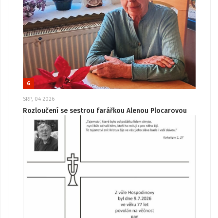
6
SRP, 04 2026
Rozloučení se sestrou farářkou Alenou Plocarovou