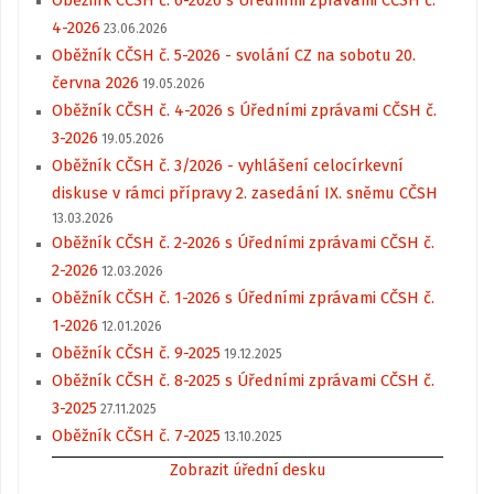
4-2026
23.06.2026
Oběžník CČSH č. 5-2026 - svolání CZ na sobotu 20.
června 2026
19.05.2026
Oběžník CČSH č. 4-2026 s Úředními zprávami CČSH č.
3-2026
19.05.2026
Oběžník CČSH č. 3/2026 - vyhlášení celocírkevní
diskuse v rámci přípravy 2. zasedání IX. sněmu CČSH
13.03.2026
Oběžník CČSH č. 2-2026 s Úředními zprávami CČSH č.
2-2026
12.03.2026
Oběžník CČSH č. 1-2026 s Úředními zprávami CČSH č.
1-2026
12.01.2026
Oběžník CČSH č. 9-2025
19.12.2025
Oběžník CČSH č. 8-2025 s Úředními zprávami CČSH č.
3-2025
27.11.2025
Oběžník CČSH č. 7-2025
13.10.2025
Zobrazit úřední desku