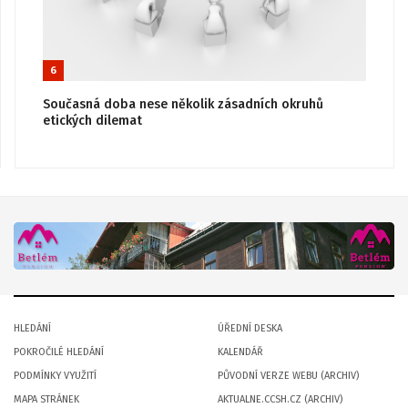
6
Současná doba nese několik zásadních okruhů
etických dilemat
HLEDÁNÍ
ÚŘEDNÍ DESKA
POKROČILÉ HLEDÁNÍ
KALENDÁŘ
PODMÍNKY VYUŽITÍ
PŮVODNÍ VERZE WEBU (ARCHIV)
MAPA STRÁNEK
AKTUALNE.CCSH.CZ (ARCHIV)