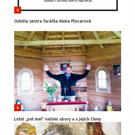
5
Odešla sestra farářka Alena Plocarová
6
Letní „pel mel“ našimi sbory a s jejich členy