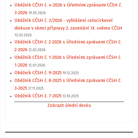
Oběžník CČSH č. 4-2026 s Úředními zprávami CČSH č.
3-2026
19.05.2026
Oběžník CČSH č. 3/2026 - vyhlášení celocírkevní
diskuse v rámci přípravy 2. zasedání IX. sněmu CČSH
13.03.2026
Oběžník CČSH č. 2-2026 s Úředními zprávami CČSH č.
2-2026
12.03.2026
Oběžník CČSH č. 1-2026 s Úředními zprávami CČSH č.
1-2026
12.01.2026
Oběžník CČSH č. 9-2025
19.12.2025
Oběžník CČSH č. 8-2025 s Úředními zprávami CČSH č.
3-2025
27.11.2025
Oběžník CČSH č. 7-2025
13.10.2025
Zobrazit úřední desku