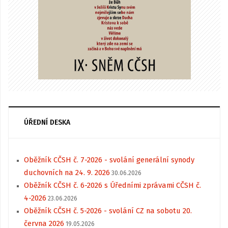
ÚŘEDNÍ DESKA
Oběžník CČSH č. 7-2026 - svolání generální synody
duchovních na 24. 9. 2026
30.06.2026
Oběžník CČSH č. 6-2026 s Úředními zprávami CČSH č.
4-2026
23.06.2026
Oběžník CČSH č. 5-2026 - svolání CZ na sobotu 20.
června 2026
19.05.2026