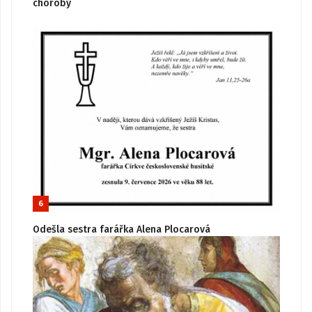
choroby
6
Odešla sestra farářka Alena Plocarová