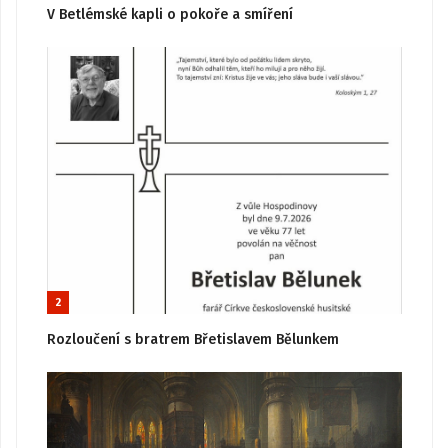
V Betlémské kapli o pokoře a smíření
2
Rozloučení s bratrem Břetislavem Bělunkem