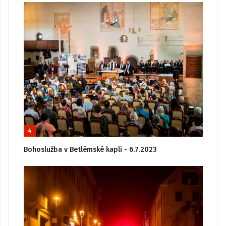
4
Bohoslužba v Betlémské kapli - 6.7.2023