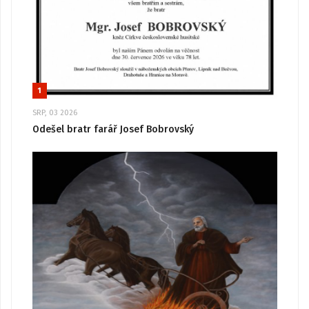
1
SRP, 03 2026
Odešel bratr farář Josef Bobrovský