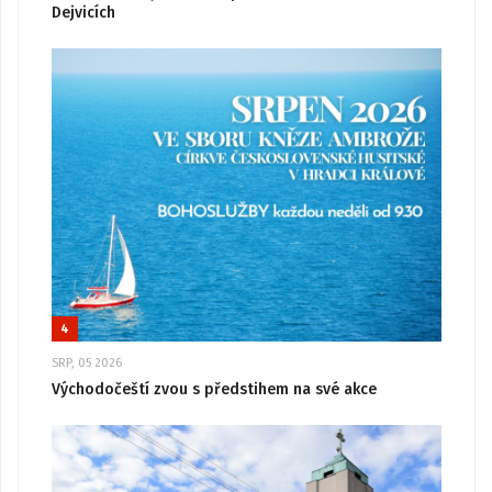
Dejvicích
4
SRP, 05 2026
Východočeští zvou s předstihem na své akce