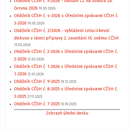
Oběžník CČSH č. 5-2026 - svolání CZ na sobotu 20.
června 2026
19.05.2026
Oběžník CČSH č. 4-2026 s Úředními zprávami CČSH č.
3-2026
19.05.2026
Oběžník CČSH č. 3/2026 - vyhlášení celocírkevní
diskuse v rámci přípravy 2. zasedání IX. sněmu CČSH
13.03.2026
Oběžník CČSH č. 2-2026 s Úředními zprávami CČSH č.
2-2026
12.03.2026
Oběžník CČSH č. 1-2026 s Úředními zprávami CČSH č.
1-2026
12.01.2026
Oběžník CČSH č. 9-2025
19.12.2025
Oběžník CČSH č. 8-2025 s Úředními zprávami CČSH č.
3-2025
27.11.2025
Oběžník CČSH č. 7-2025
13.10.2025
Zobrazit úřední desku