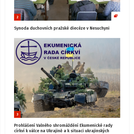
2
Synoda duchovních pražské diecéze v Nesuchyni
3
Prohlášení Valného shromáždění Ekumenické rady
církví k válce na Ukrajině a k situaci ukrajinských