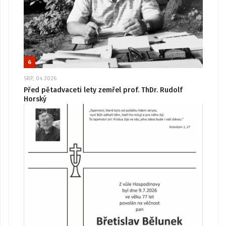
6
SRP, 04 2026
Před pětadvaceti lety zemřel prof. ThDr. Rudolf
Horský