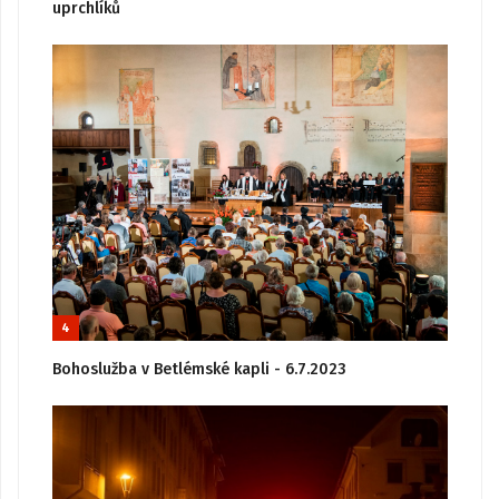
uprchlíků
4
Bohoslužba v Betlémské kapli - 6.7.2023