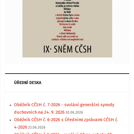
ÚŘEDNÍ DESKA
Oběžník CČSH č. 7-2026 - svolání generální synody
duchovních na 24. 9. 2026
30.06.2026
Oběžník CČSH č. 6-2026 s Úředními zprávami CČSH č.
4-2026
23.06.2026