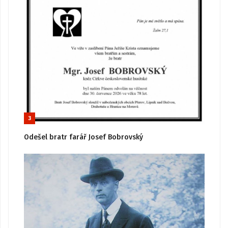
3
Odešel bratr farář Josef Bobrovský