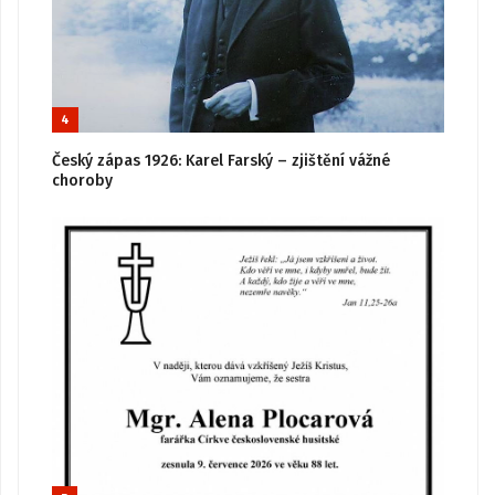
4
Český zápas 1926: Karel Farský – zjištění vážné
choroby