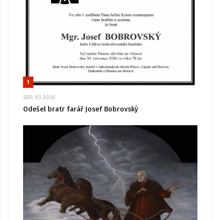
1
SRP, 03 2026
Odešel bratr farář Josef Bobrovský