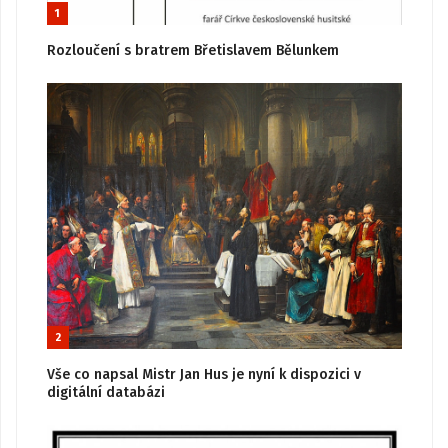
1
Rozloučení s bratrem Břetislavem Bělunkem
2
Vše co napsal Mistr Jan Hus je nyní k dispozici v
digitální databázi