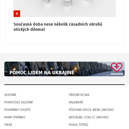
6
Současná doba nese několik zásadních okruhů
etických dilemat
HLEDÁNÍ
ÚŘEDNÍ DESKA
POKROČILÉ HLEDÁNÍ
KALENDÁŘ
PODMÍNKY VYUŽITÍ
PŮVODNÍ VERZE WEBU (ARCHIV)
MAPA STRÁNEK
AKTUALNE.CCSH.CZ (ARCHIV)
TIRÁŽ
PODLE ŠTÍTKŮ