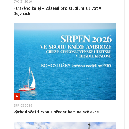
ČVC, 31 2026
Farského kolej – Zázemí pro studium a život v
Dejvicích
4
SRP, 05 2026
Východočeští zvou s předstihem na své akce