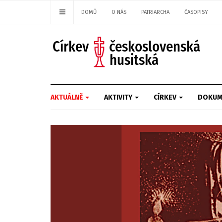
DOMŮ
O NÁS
PATRIARCHA
ČASOPISY
AKTUÁLNĚ
AKTIVITY
CÍRKEV
DOKUM