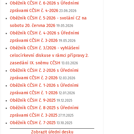
Oběžník CČSH č. 6-2026 s Úředními
zprávami CČSH č. 4-2026
23.06.2026
Oběžník CČSH č. 5-2026 - svolání CZ na
sobotu 20. června 2026
19.05.2026
Oběžník CČSH č. 4-2026 s Úředními
zprávami CČSH č. 3-2026
19.05.2026
Oběžník CČSH č. 3/2026 - vyhlášení
celocírkevní diskuse v rámci přípravy 2.
zasedání IX. sněmu CČSH
13.03.2026
Oběžník CČSH č. 2-2026 s Úředními
zprávami CČSH č. 2-2026
12.03.2026
Oběžník CČSH č. 1-2026 s Úředními
zprávami CČSH č. 1-2026
12.01.2026
Oběžník CČSH č. 9-2025
19.12.2025
Oběžník CČSH č. 8-2025 s Úředními
zprávami CČSH č. 3-2025
27.11.2025
Oběžník CČSH č. 7-2025
13.10.2025
Zobrazit úřední desku