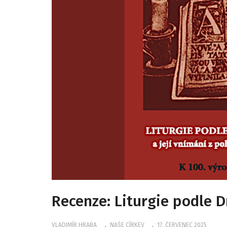
Recenze: Liturgie podle D
VLADIMÍR HRABA
NAŠE CÍRKEV
17. ČERVENEC 2025