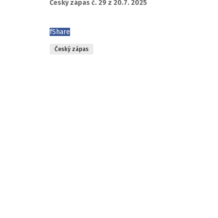
Český zápas č. 29 z 20.7. 2025
f
Share
Český zápas