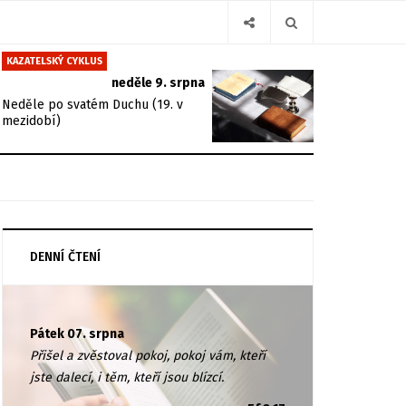
KAZATELSKÝ CYKLUS
neděle 9. srpna
Neděle po svatém Duchu (19. v
mezidobí)
DENNÍ ČTENÍ
Pátek 07. srpna
Přišel a zvěstoval pokoj, pokoj vám, kteří
jste dalecí, i těm, kteří jsou blízcí.