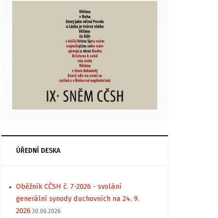
ÚŘEDNÍ DESKA
Oběžník CČSH č. 7-2026 - svolání
generální synody duchovních na 24. 9.
2026
30.06.2026