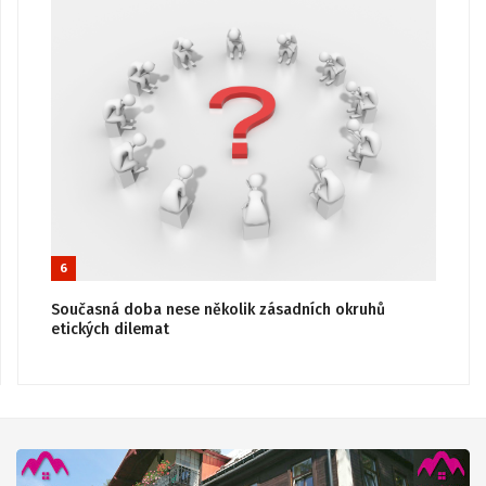
6
Současná doba nese několik zásadních okruhů
etických dilemat