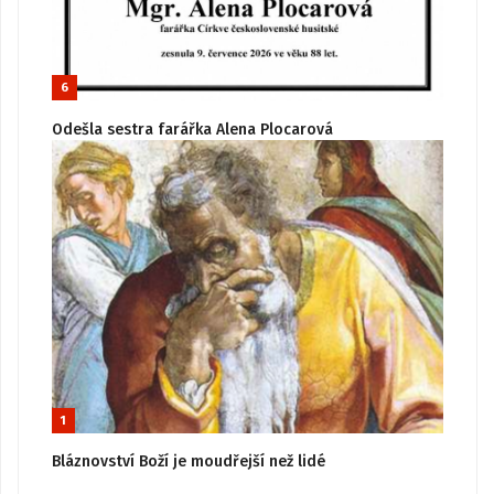
6
Odešla sestra farářka Alena Plocarová
1
Bláznovství Boží je moudřejší než lidé