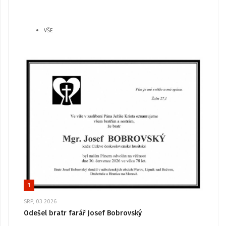
VŠE
1
SRP, 03 2026
Odešel bratr farář Josef Bobrovský