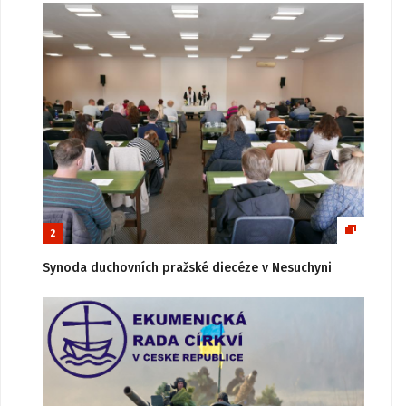
2
Synoda duchovních pražské diecéze v Nesuchyni