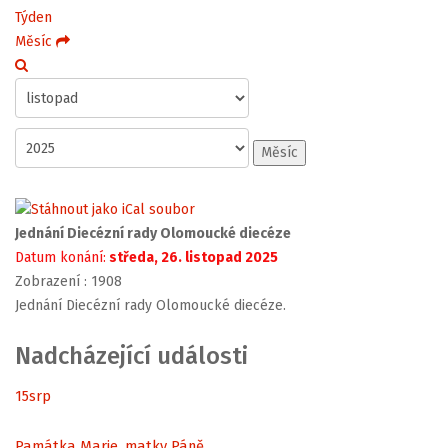
Týden
Měsíc
Měsíc
Jednání Diecézní rady Olomoucké diecéze
Datum konání:
středa, 26. listopad 2025
Zobrazení
: 1908
Jednání Diecézní rady Olomoucké diecéze.
Nadcházející události
15
srp
Památka Marie, matky Páně