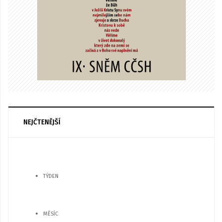
NEJČTENĚJŠÍ
TÝDEN
MĚSÍC