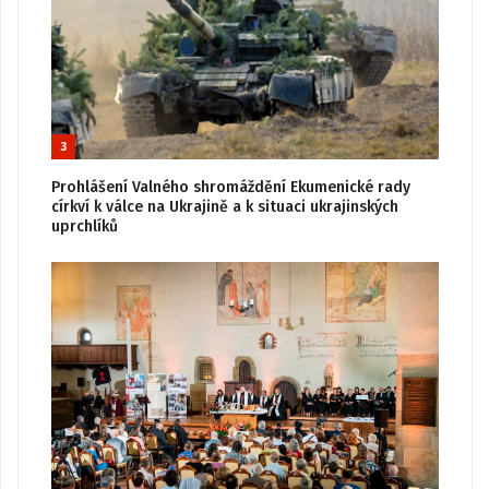
3
Prohlášení Valného shromáždění Ekumenické rady
církví k válce na Ukrajině a k situaci ukrajinských
uprchlíků