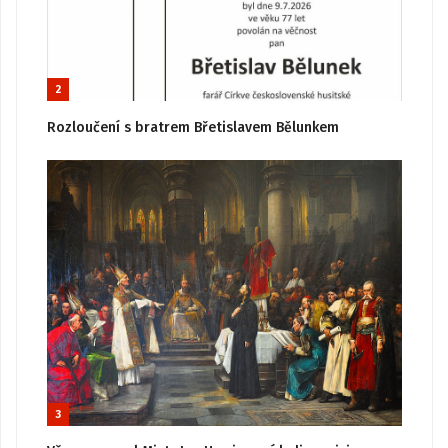
2
Rozloučení s bratrem Břetislavem Bělunkem
3