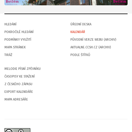
HLEDÁNÍ
ÚŘEDNÍ DESKA
POKROČILÉ HLEDÁNÍ
KALENDÁŘ
PODMÍNKY VYUŽITÍ
PŮVODNÍ VERZE WEBU (ARCHIV)
MAPA STRÁNEK
AKTUALNE.CCSH.CZ (ARCHIV)
TIRÁŽ
PODLE ŠTÍTKŮ
MELODIE PÍSNÍ ZPĚVNÍKU
ČASOPISY KE STAŽENÍ
Z ČESKÉHO ZÁPASU
EXPORT KALENDÁŘE
MAPA ADRESÁŘE