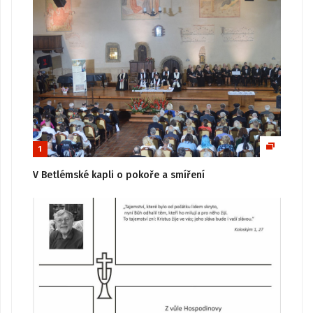
1
V Betlémské kapli o pokoře a smíření