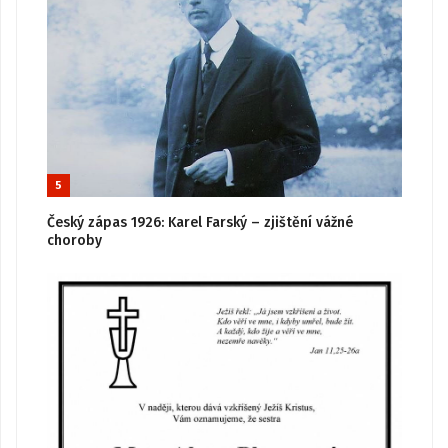
5
Český zápas 1926: Karel Farský – zjištění vážné
choroby