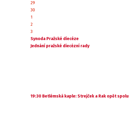
29
30
1
2
3
Synoda Pražské diecéze
Jednání pražské diecézní rady
19:30 Betlémská kaple: Strejček a Rak opět spolu