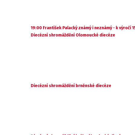
19:00 František Palacký známý i neznámý - k výročí 1
Diecézní shromáždění Olomoucké diecéze
Diecézní shromáždění brněnské diecéze