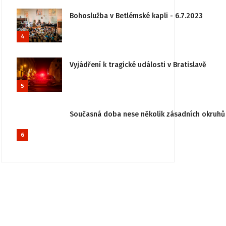
Bohoslužba v Betlémské kapli - 6.7.2023
4
Vyjádření k tragické události v Bratislavě
5
Současná doba nese několik zásadních okruhů 
6