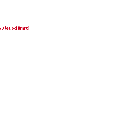
50 let od úmrtí