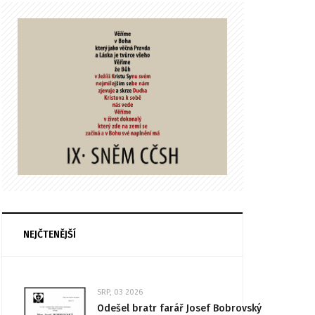
NEJČTENĚJŠÍ
SRP, 03 2026
Odešel bratr farář Josef Bobrovský