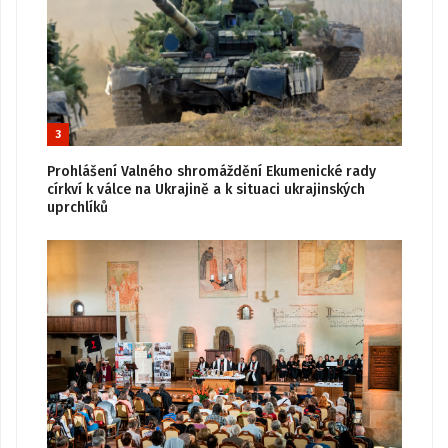
3
Prohlášení Valného shromáždění Ekumenické rady
církví k válce na Ukrajině a k situaci ukrajinských
uprchlíků