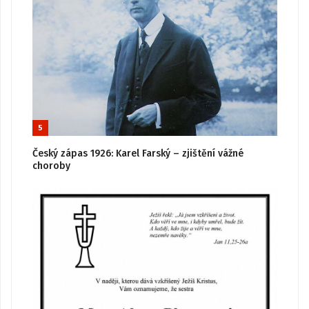
5
Český zápas 1926: Karel Farský – zjištění vážné
choroby