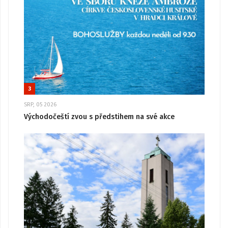
3
SRP, 05 2026
Východočeští zvou s předstihem na své akce