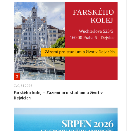
2
ČVC, 31 2026
Farského kolej – Zázemí pro studium a život v
Dejvicích