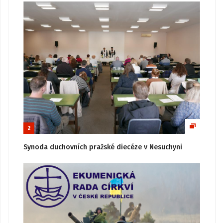
2
Synoda duchovních pražské diecéze v Nesuchyni