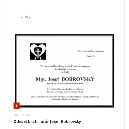
VŠE
1
SRP, 03 2026
Odešel bratr farář Josef Bobrovský