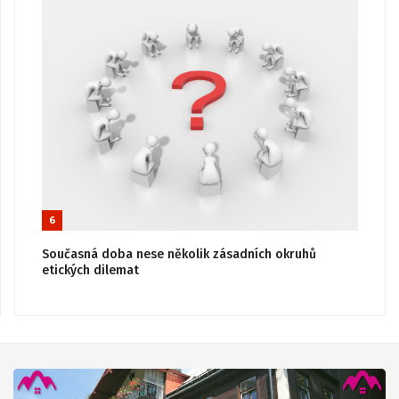
6
Současná doba nese několik zásadních okruhů
etických dilemat