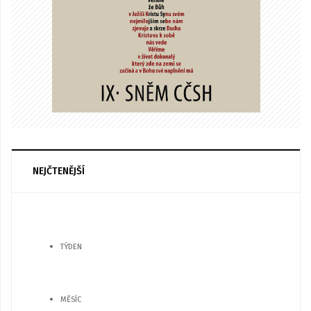
NEJČTENĚJŠÍ
TÝDEN
MĚSÍC