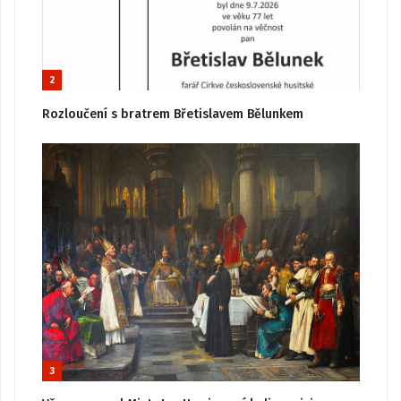
2
Rozloučení s bratrem Břetislavem Bělunkem
3