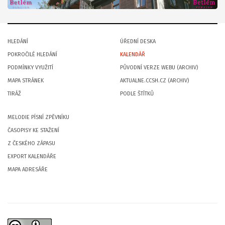
HLEDÁNÍ
ÚŘEDNÍ DESKA
POKROČILÉ HLEDÁNÍ
KALENDÁŘ
PODMÍNKY VYUŽITÍ
PŮVODNÍ VERZE WEBU (ARCHIV)
MAPA STRÁNEK
AKTUALNE.CCSH.CZ (ARCHIV)
TIRÁŽ
PODLE ŠTÍTKŮ
MELODIE PÍSNÍ ZPĚVNÍKU
ČASOPISY KE STAŽENÍ
Z ČESKÉHO ZÁPASU
EXPORT KALENDÁŘE
MAPA ADRESÁŘE