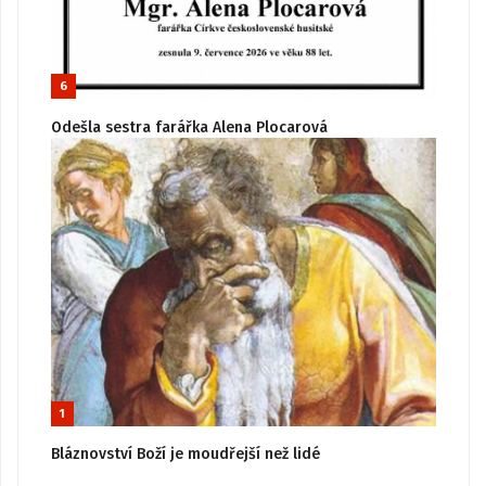
6
Odešla sestra farářka Alena Plocarová
1
Bláznovství Boží je moudřejší než lidé