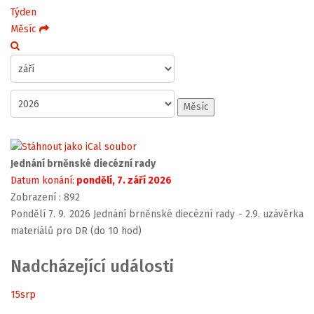
Týden
Měsíc
Měsíc
Jednání brněnské diecézní rady
Datum konání:
pondělí, 7. září 2026
Zobrazení
: 892
Pondělí 7. 9. 2026 Jednání brněnské diecézní rady - 2.9. uzávěrka
materiálů pro DR (do 10 hod)
Nadcházející události
15
srp