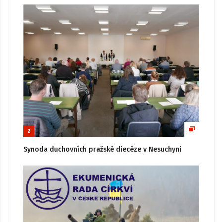
2
Synoda duchovních pražské diecéze v Nesuchyni