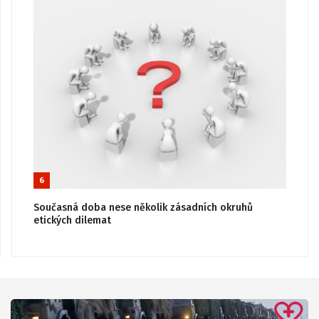
6
Současná doba nese několik zásadních okruhů
etických dilemat