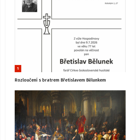
1
Rozloučení s bratrem Břetislavem Bělunkem