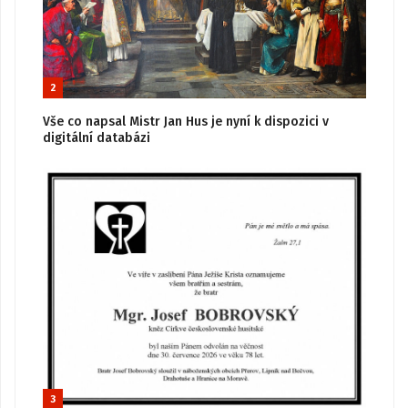
2
Vše co napsal Mistr Jan Hus je nyní k dispozici v
digitální databázi
3