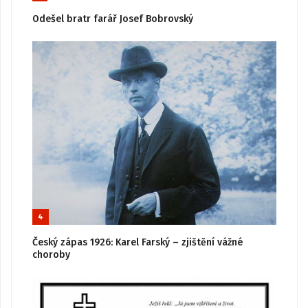
Odešel bratr farář Josef Bobrovský
4
Český zápas 1926: Karel Farský – zjištění vážné
choroby