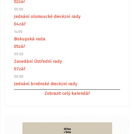
02
zář
00:00
Jednání olomoucké diecézní rady
04
zář
14:00
Biskupská rada
05
zář
09:00
Zasedání Ústřední rady
07
zář
00:00
Jednání brněnské diecézní rady
Zobrazit celý kalendář