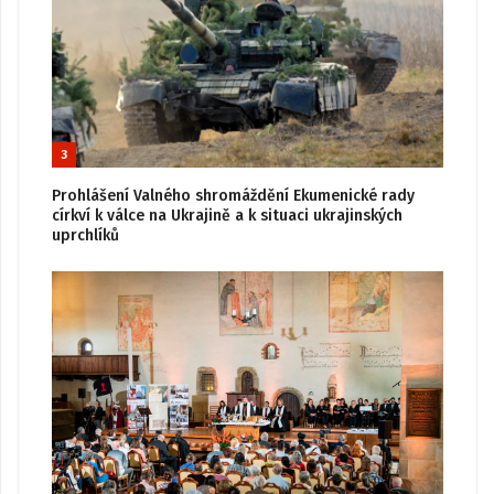
3
Prohlášení Valného shromáždění Ekumenické rady
církví k válce na Ukrajině a k situaci ukrajinských
uprchlíků