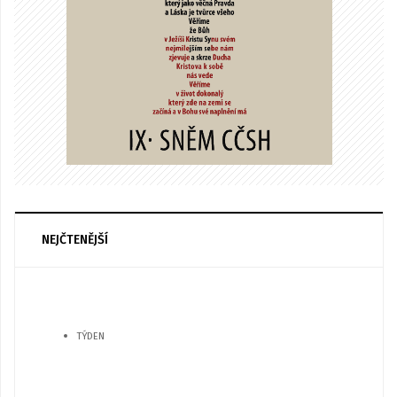
NEJČTENĚJŠÍ
TÝDEN