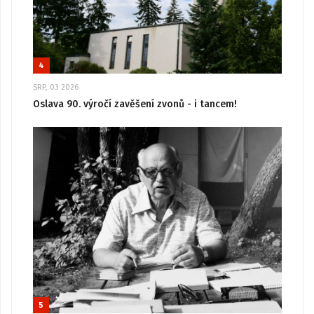
4
SRP, 03 2026
Oslava 90. výročí zavěšení zvonů - i tancem!
5