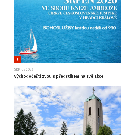
3
SRP, 05 2026
Východočeští zvou s předstihem na své akce