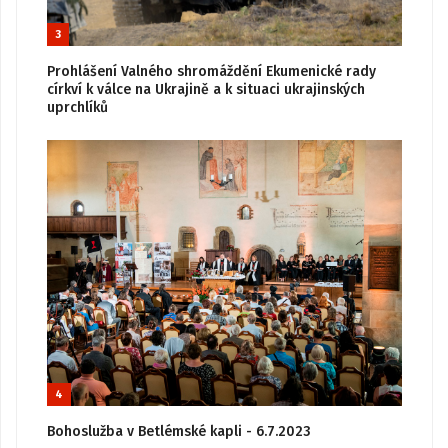
3
Prohlášení Valného shromáždění Ekumenické rady
církví k válce na Ukrajině a k situaci ukrajinských
uprchlíků
4
Bohoslužba v Betlémské kapli - 6.7.2023