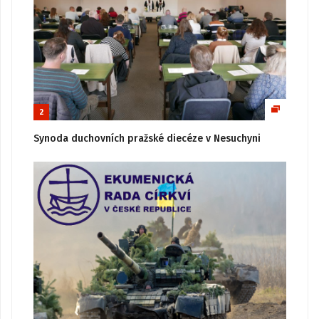
2
Synoda duchovních pražské diecéze v Nesuchyni