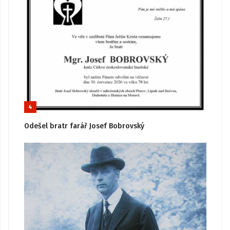
4
Odešel bratr farář Josef Bobrovský