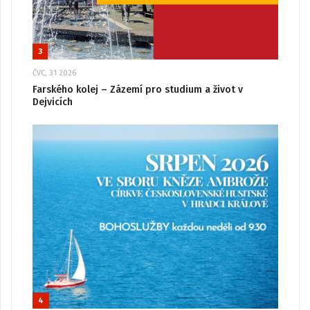
3
ČVC, 31 2026
Farského kolej – Zázemí pro studium a život v
Dejvicích
4