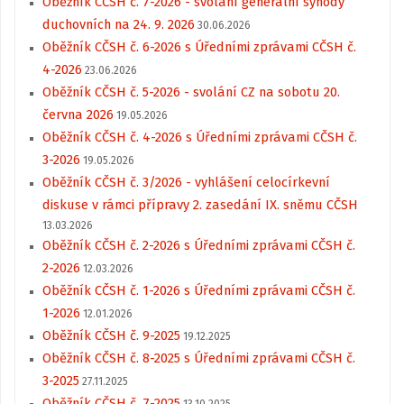
Oběžník CČSH č. 7-2026 - svolání generální synody
duchovních na 24. 9. 2026
30.06.2026
Oběžník CČSH č. 6-2026 s Úředními zprávami CČSH č.
4-2026
23.06.2026
Oběžník CČSH č. 5-2026 - svolání CZ na sobotu 20.
června 2026
19.05.2026
Oběžník CČSH č. 4-2026 s Úředními zprávami CČSH č.
3-2026
19.05.2026
Oběžník CČSH č. 3/2026 - vyhlášení celocírkevní
diskuse v rámci přípravy 2. zasedání IX. sněmu CČSH
13.03.2026
Oběžník CČSH č. 2-2026 s Úředními zprávami CČSH č.
2-2026
12.03.2026
Oběžník CČSH č. 1-2026 s Úředními zprávami CČSH č.
1-2026
12.01.2026
Oběžník CČSH č. 9-2025
19.12.2025
Oběžník CČSH č. 8-2025 s Úředními zprávami CČSH č.
3-2025
27.11.2025
Oběžník CČSH č. 7-2025
13.10.2025