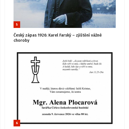
5
Český zápas 1926: Karel Farský – zjištění vážné
choroby
6