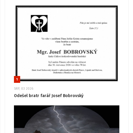
1
SRP, 03 2026
Odešel bratr farář Josef Bobrovský