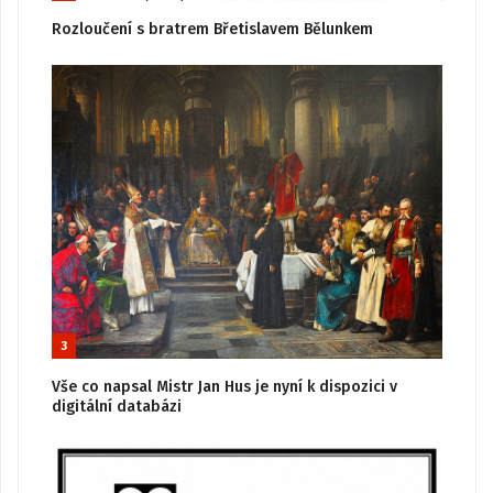
Rozloučení s bratrem Břetislavem Bělunkem
3
Vše co napsal Mistr Jan Hus je nyní k dispozici v
digitální databázi