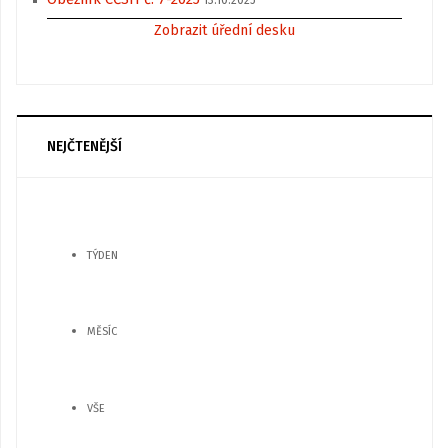
Zobrazit úřední desku
NEJČTENĚJŠÍ
TÝDEN
MĚSÍC
VŠE