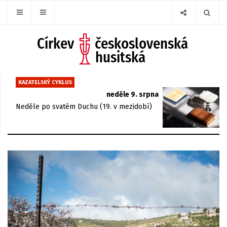
KAZATELSKÝ CYKLUS
neděle 9. srpna
Neděle po svatém Duchu (19. v mezidobí)