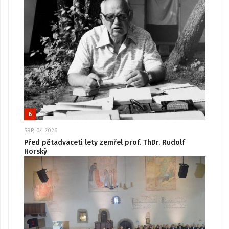
6
SRP, 04 2026
Před pětadvaceti lety zemřel prof. ThDr. Rudolf
Horský