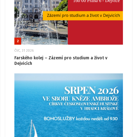
2
ČVC, 31 2026
Farského kolej – Zázemí pro studium a život v
Dejvicích