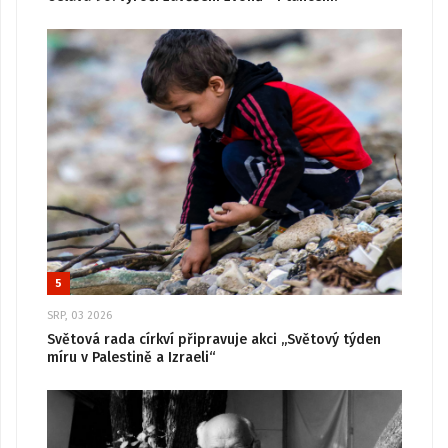
5
SRP, 03 2026
Světová rada církví připravuje akci „Světový týden
míru v Palestině a Izraeli“