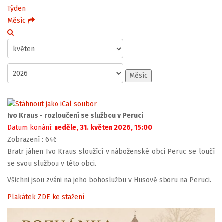
Týden
Měsíc
Měsíc
Ivo Kraus - rozloučení se službou v Peruci
Datum konání:
neděle, 31. květen 2026, 15:00
Zobrazení
: 646
Bratr jáhen Ivo Kraus sloužící v náboženské obci Peruc se loučí
se svou službou v této obci.
Všichni jsou zváni na jeho bohoslužbu v Husově sboru na Peruci.
Plakátek ZDE ke stažení