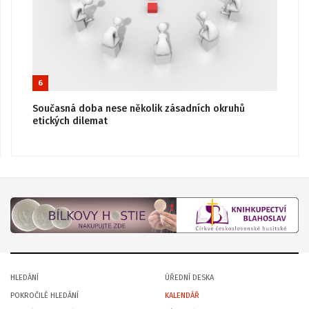
6
Současná doba nese několik zásadních okruhů
etických dilemat
HLEDÁNÍ
ÚŘEDNÍ DESKA
POKROČILÉ HLEDÁNÍ
KALENDÁŘ