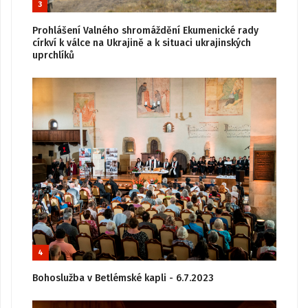
3
Prohlášení Valného shromáždění Ekumenické rady
církví k válce na Ukrajině a k situaci ukrajinských
uprchlíků
4
Bohoslužba v Betlémské kapli - 6.7.2023