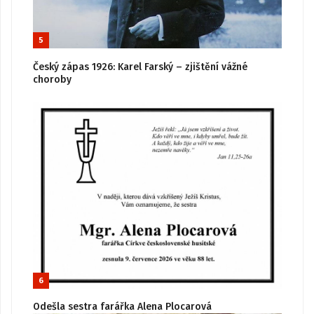
5
Český zápas 1926: Karel Farský – zjištění vážné
choroby
6
Odešla sestra farářka Alena Plocarová