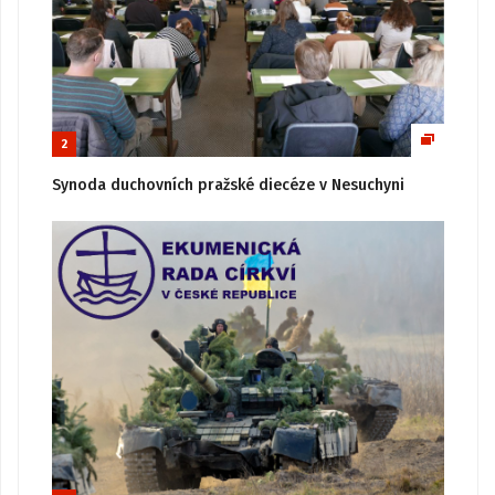
2
Synoda duchovních pražské diecéze v Nesuchyni