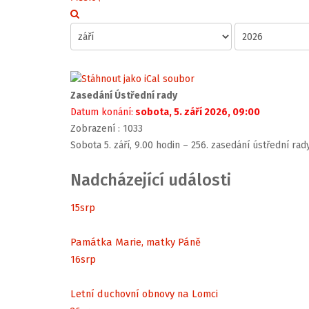
Zasedání Ústřední rady
Datum konání:
sobota, 5. září 2026, 09:00
Zobrazení
: 1033
Sobota 5. září, 9.00 hodin – 256. zasedání ústřední rad
Nadcházející události
15
srp
Památka Marie, matky Páně
16
srp
Letní duchovní obnovy na Lomci