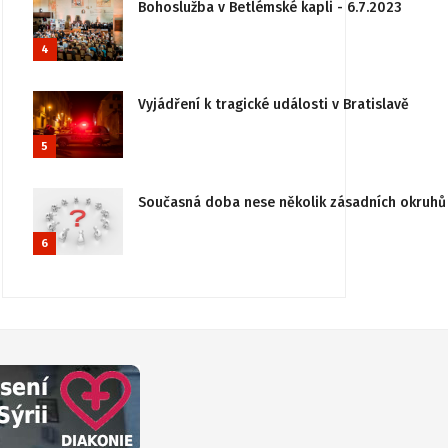
Bohoslužba v Betlémské kapli - 6.7.2023
4
Vyjádření k tragické události v Bratislavě
5
Současná doba nese několik zásadních okruhů 
6