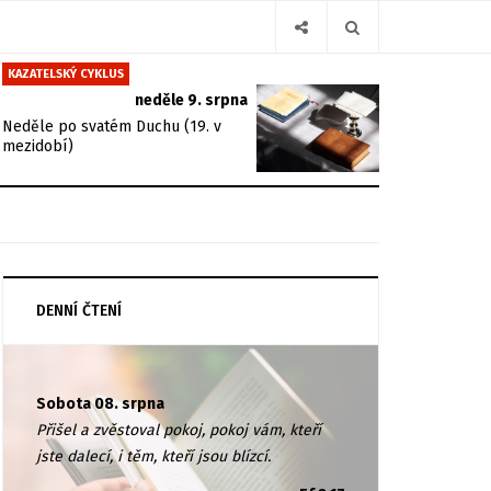
KAZATELSKÝ CYKLUS
neděle 9. srpna
Neděle po svatém Duchu (19. v
mezidobí)
DENNÍ ČTENÍ
Sobota 08. srpna
Přišel a zvěstoval pokoj, pokoj vám, kteří
jste dalecí, i těm, kteří jsou blízcí.