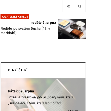
KAZATELSKÝ CYKLUS
neděle 9. srpna
Neděle po svatém Duchu (19. v
mezidobí)
DENNÍ ČTENÍ
Pátek 07. srpna
Přišel a zvěstoval pokoj, pokoj vám, kteří
jste dalecí, i těm, kteří jsou blízcí.