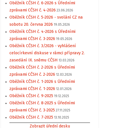
Oběžník CČSH č. 6-2026 s Úředními
zprávami CČSH č. 4-2026
23.06.2026
Oběžník CČSH č. 5-2026 - svolání CZ na
sobotu 20. června 2026
19.05.2026
Oběžník CČSH č. 4-2026 s Úředními
zprávami CČSH č. 3-2026
19.05.2026
Oběžník CČSH č. 3/2026 - vyhlášení
celocírkevní diskuse v rámci přípravy 2.
zasedání IX. sněmu CČSH
13.03.2026
Oběžník CČSH č. 2-2026 s Úředními
zprávami CČSH č. 2-2026
12.03.2026
Oběžník CČSH č. 1-2026 s Úředními
zprávami CČSH č. 1-2026
12.01.2026
Oběžník CČSH č. 9-2025
19.12.2025
Oběžník CČSH č. 8-2025 s Úředními
zprávami CČSH č. 3-2025
27.11.2025
Oběžník CČSH č. 7-2025
13.10.2025
Zobrazit úřední desku