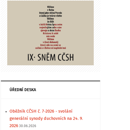
ÚŘEDNÍ DESKA
Oběžník CČSH č. 7-2026 - svolání
generální synody duchovních na 24. 9.
2026
30.06.2026