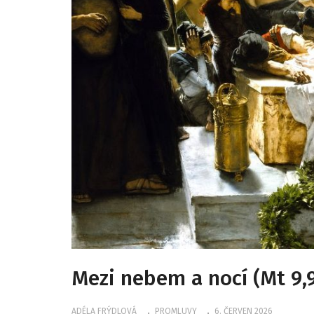
Mezi nebem a nocí (Mt 9,9
ADÉLA FRÝDLOVÁ
PROMLUVY
6. ČERVEN 2026