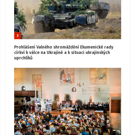
3
Prohlášení Valného shromáždění Ekumenické rady
církví k válce na Ukrajině a k situaci ukrajinských
uprchlíků