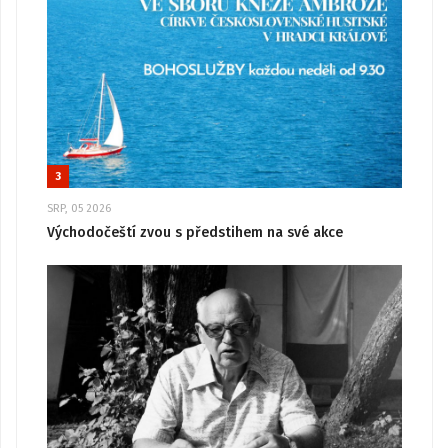
3
SRP, 05 2026
Východočeští zvou s předstihem na své akce