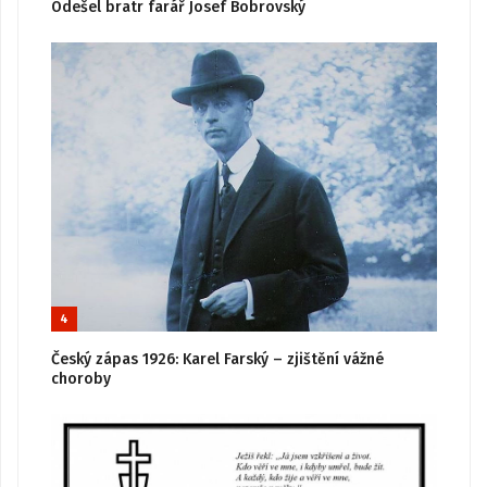
Odešel bratr farář Josef Bobrovský
4
Český zápas 1926: Karel Farský – zjištění vážné
choroby