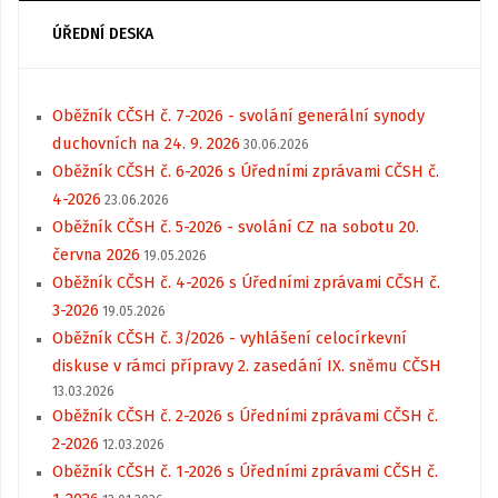
ÚŘEDNÍ DESKA
Oběžník CČSH č. 7-2026 - svolání generální synody
duchovních na 24. 9. 2026
30.06.2026
Oběžník CČSH č. 6-2026 s Úředními zprávami CČSH č.
4-2026
23.06.2026
Oběžník CČSH č. 5-2026 - svolání CZ na sobotu 20.
června 2026
19.05.2026
Oběžník CČSH č. 4-2026 s Úředními zprávami CČSH č.
3-2026
19.05.2026
Oběžník CČSH č. 3/2026 - vyhlášení celocírkevní
diskuse v rámci přípravy 2. zasedání IX. sněmu CČSH
13.03.2026
Oběžník CČSH č. 2-2026 s Úředními zprávami CČSH č.
2-2026
12.03.2026
Oběžník CČSH č. 1-2026 s Úředními zprávami CČSH č.