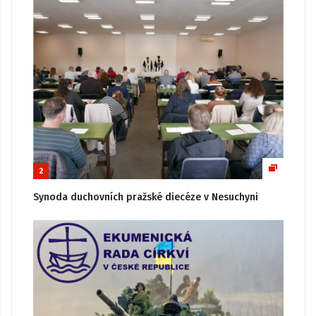
2
Synoda duchovních pražské diecéze v Nesuchyni