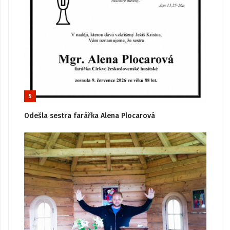
5
Odešla sestra farářka Alena Plocarová