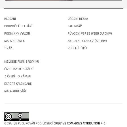
HLEDÁNÍ
ÚŘEDNÍ DESKA
POKROČILÉ HLEDÁNÍ
KALENDÁŘ
PODMÍNKY VYUŽITÍ
PŮVODNÍ VERZE WEBU (ARCHIV)
MAPA STRÁNEK
AKTUALNE.CCSH.CZ (ARCHIV)
TIRÁŽ
PODLE ŠTÍTKŮ
MELODIE PÍSNÍ ZPĚVNÍKU
ČASOPISY KE STAŽENÍ
Z ČESKÉHO ZÁPASU
EXPORT KALENDÁŘE
MAPA ADRESÁŘE
OBSAH JE PUBLIKOVÁN POD LICENCÍ
CREATIVE COMMONS ATTRIBUTION 4.0