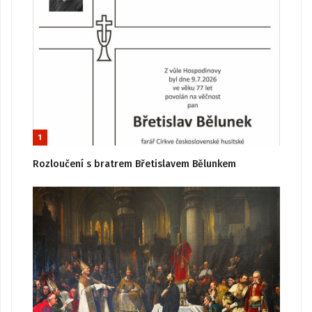
1
Rozloučení s bratrem Břetislavem Bělunkem