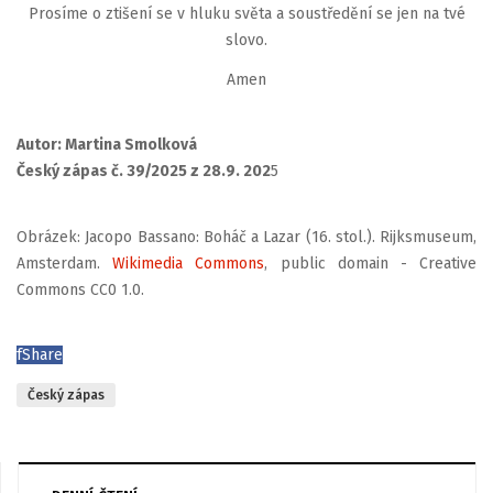
Prosíme o ztišení se v hluku světa a soustředění se jen na tvé
slovo.
Amen
Autor: Martina Smolková
Český zápas č. 39/2025 z 28.9. 202
5
Obrázek: Jacopo Bassano: Boháč a Lazar (16. stol.). Rijksmuseum,
Amsterdam.
Wikimedia Commons
, public domain - Creative
Commons CC0 1.0.
f
Share
Český zápas