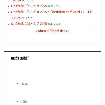
1-2026
12.01.2026
Oběžník CČSH č. 9-2025
19.12.2025
Oběžník CČSH č. 8-2025 s Úředními zprávami CČSH č.
3-2025
27.11.2025
Oběžník CČSH č. 7-2025
13.10.2025
Zobrazit úřední desku
NEJČTENĚJŠÍ
TÝDEN
MĚSÍC