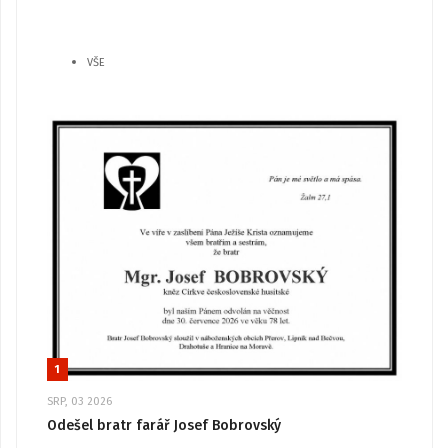
VŠE
1
SRP, 03 2026
Odešel bratr farář Josef Bobrovský