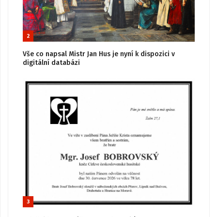
2
Vše co napsal Mistr Jan Hus je nyní k dispozici v
digitální databázi
3