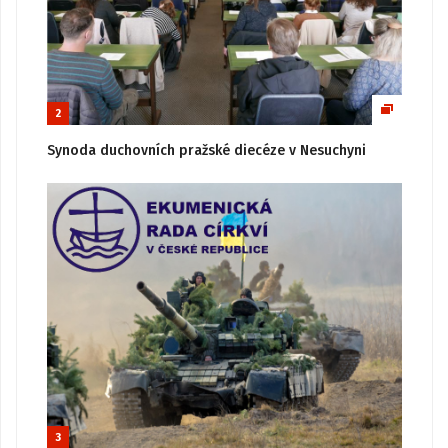
2
Synoda duchovních pražské diecéze v Nesuchyni
3