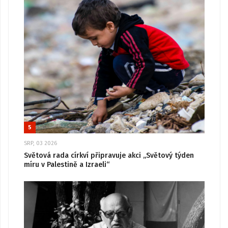
5
SRP, 03 2026
Světová rada církví připravuje akci „Světový týden
míru v Palestině a Izraeli“