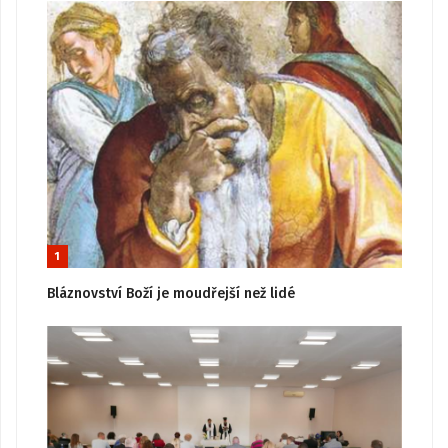
1
Bláznovství Boží je moudřejší než lidé