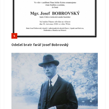
4
Odešel bratr farář Josef Bobrovský