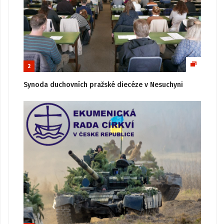
2
Synoda duchovních pražské diecéze v Nesuchyni