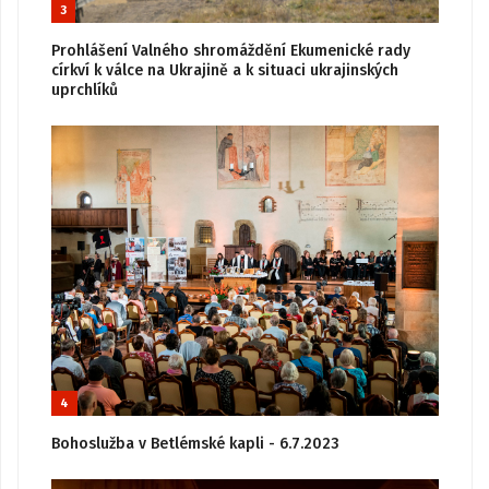
3
Prohlášení Valného shromáždění Ekumenické rady
církví k válce na Ukrajině a k situaci ukrajinských
uprchlíků
4
Bohoslužba v Betlémské kapli - 6.7.2023