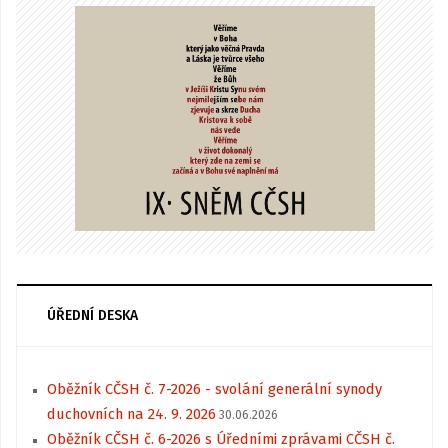
ÚŘEDNÍ DESKA
Oběžník CČSH č. 7-2026 - svolání generální synody
duchovních na 24. 9. 2026
30.06.2026
Oběžník CČSH č. 6-2026 s Úředními zprávami CČSH č.