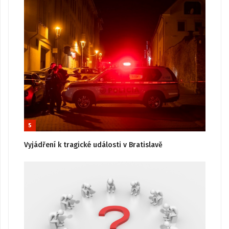
5
Vyjádření k tragické události v Bratislavě