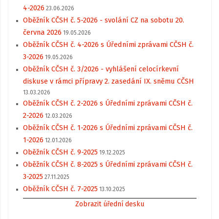
4-2026
23.06.2026
Oběžník CČSH č. 5-2026 - svolání CZ na sobotu 20.
června 2026
19.05.2026
Oběžník CČSH č. 4-2026 s Úředními zprávami CČSH č.
3-2026
19.05.2026
Oběžník CČSH č. 3/2026 - vyhlášení celocírkevní
diskuse v rámci přípravy 2. zasedání IX. sněmu CČSH
13.03.2026
Oběžník CČSH č. 2-2026 s Úředními zprávami CČSH č.
2-2026
12.03.2026
Oběžník CČSH č. 1-2026 s Úředními zprávami CČSH č.
1-2026
12.01.2026
Oběžník CČSH č. 9-2025
19.12.2025
Oběžník CČSH č. 8-2025 s Úředními zprávami CČSH č.
3-2025
27.11.2025
Oběžník CČSH č. 7-2025
13.10.2025
Zobrazit úřední desku