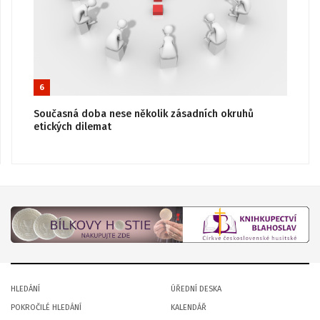
6
Současná doba nese několik zásadních okruhů
etických dilemat
HLEDÁNÍ
ÚŘEDNÍ DESKA
POKROČILÉ HLEDÁNÍ
KALENDÁŘ