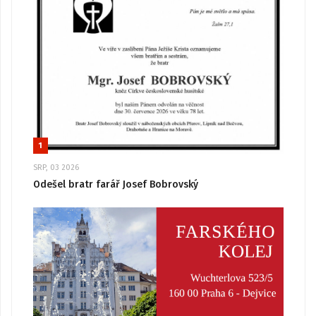
1
SRP, 03 2026
Odešel bratr farář Josef Bobrovský