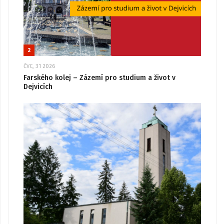
2
ČVC, 31 2026
Farského kolej – Zázemí pro studium a život v
Dejvicích