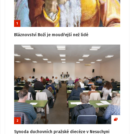
1
Bláznovství Boží je moudřejší než lidé
2
Synoda duchovních pražské diecéze v Nesuchyni