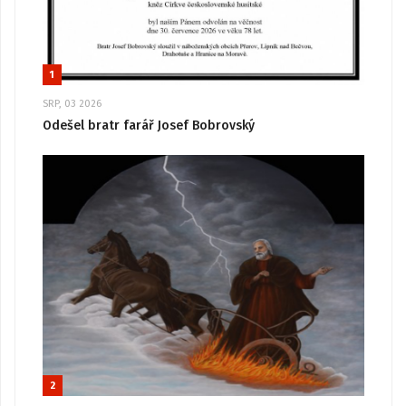
1
SRP, 03 2026
Odešel bratr farář Josef Bobrovský
2