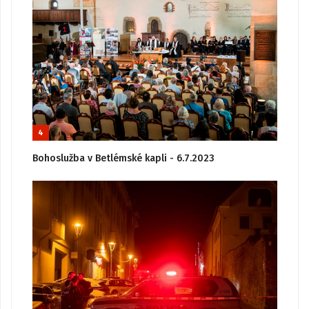
4
Bohoslužba v Betlémské kapli - 6.7.2023