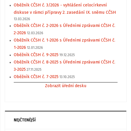
Oběžník CČSH č. 3/2026 - vyhlášení celocírkevní
diskuse v rámci přípravy 2. zasedání IX. sněmu CČSH
13.03.2026
Oběžník CČSH č. 2-2026 s Úředními zprávami CČSH č.
2-2026
12.03.2026
Oběžník CČSH č. 1-2026 s Úředními zprávami CČSH č.
1-2026
12.01.2026
Oběžník CČSH č. 9-2025
19.12.2025
Oběžník CČSH č. 8-2025 s Úředními zprávami CČSH č.
3-2025
27.11.2025
Oběžník CČSH č. 7-2025
13.10.2025
Zobrazit úřední desku
NEJČTENĚJŠÍ