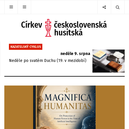
KAZATELSKÝ CYKLUS
neděle 9. srpna
Neděle po svatém Duchu (19. v mezidobí)