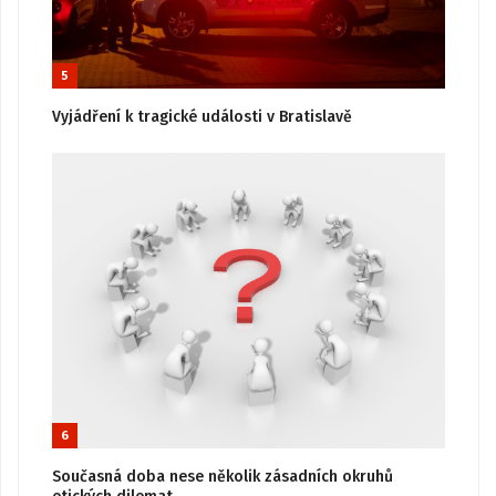
5
Vyjádření k tragické události v Bratislavě
6
Současná doba nese několik zásadních okruhů