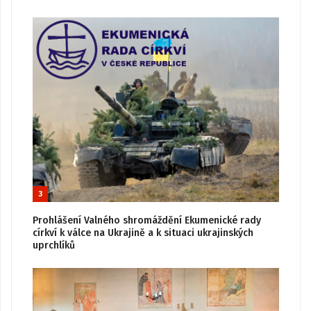
3
Prohlášení Valného shromáždění Ekumenické rady
církví k válce na Ukrajině a k situaci ukrajinských
uprchlíků