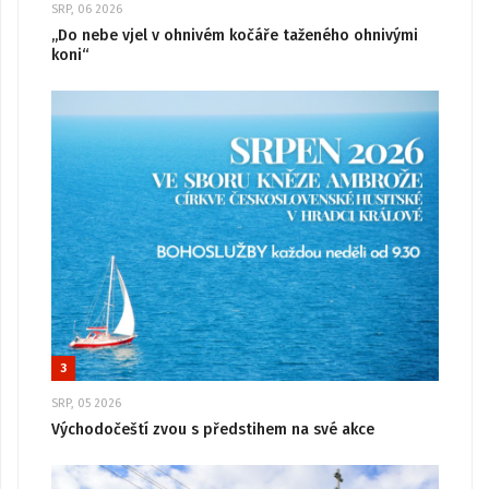
SRP, 06 2026
„Do nebe vjel v ohnivém kočáře taženého ohnivými
koni“
3
SRP, 05 2026
Východočeští zvou s předstihem na své akce