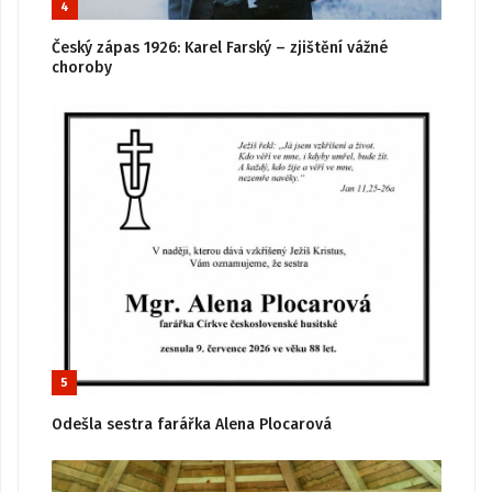
4
Český zápas 1926: Karel Farský – zjištění vážné
choroby
5
Odešla sestra farářka Alena Plocarová