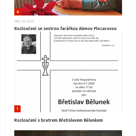
6
SRP, 04 2026
Rozloučení se sestrou farářkou Alenou Plocarovou
1
Rozloučení s bratrem Břetislavem Bělunkem