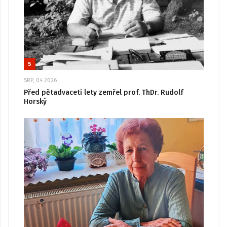
5
SRP, 04 2026
Před pětadvaceti lety zemřel prof. ThDr. Rudolf
Horský