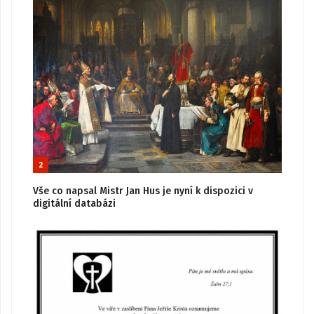
2
Vše co napsal Mistr Jan Hus je nyní k dispozici v
digitální databázi