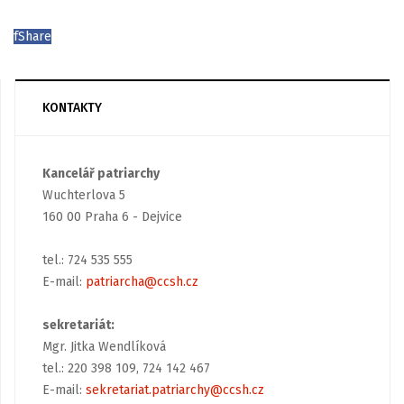
f
Share
KONTAKTY
Kancelář patriarchy
Wuchterlova 5
160 00 Praha 6 - Dejvice
tel.: 724 535 555
E-mail:
patriarcha@ccsh.cz
sekretariát:
Mgr. Jitka Wendlíková
tel.: 220 398 109, 724 142 467
E-mail:
sekretariat.patriarchy@ccsh.cz