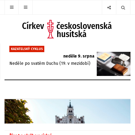
KAZATELSKÝ CYKLUS
neděle 9. srpna
Neděle po svatém Duchu (19. v mezidobí)