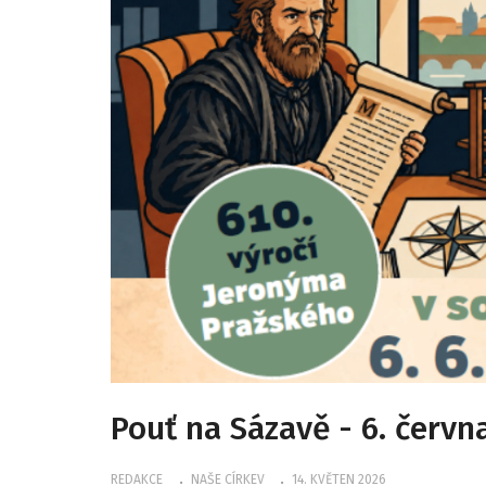
Pouť na Sázavě - 6. červn
REDAKCE
NAŠE CÍRKEV
14. KVĚTEN 2026