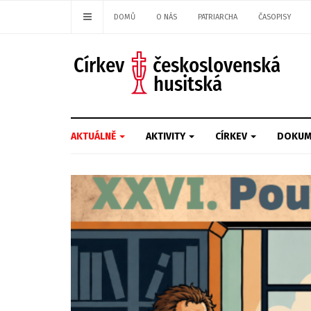
DOMŮ
O NÁS
PATRIARCHA
ČASOPISY
AKTUÁLNĚ
AKTIVITY
CÍRKEV
DOKUM