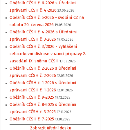
Oběžník CČSH č. 6-2026 s Úředními
zprávami CČSH č. 4-2026
23.06.2026
Oběžník CČSH č. 5-2026 - svolání CZ na
sobotu 20. června 2026
19.05.2026
Oběžník CČSH č. 4-2026 s Úředními
zprávami CČSH č. 3-2026
19.05.2026
Oběžník CČSH č. 3/2026 - vyhlášení
celocírkevní diskuse v rámci přípravy 2.
zasedání IX. sněmu CČSH
13.03.2026
Oběžník CČSH č. 2-2026 s Úředními
zprávami CČSH č. 2-2026
12.03.2026
Oběžník CČSH č. 1-2026 s Úředními
zprávami CČSH č. 1-2026
12.01.2026
Oběžník CČSH č. 9-2025
19.12.2025
Oběžník CČSH č. 8-2025 s Úředními
zprávami CČSH č. 3-2025
27.11.2025
Oběžník CČSH č. 7-2025
13.10.2025
Zobrazit úřední desku