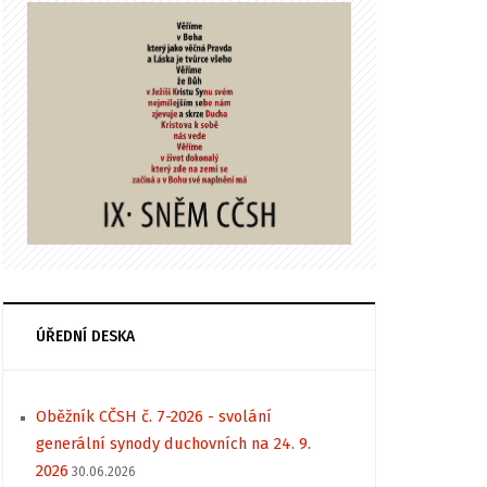
ÚŘEDNÍ DESKA
Oběžník CČSH č. 7-2026 - svolání
generální synody duchovních na 24. 9.
2026
30.06.2026