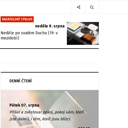
KAZATELSKÝ CYKLUS
neděle 9. srpna
Neděle po svatém Duchu (19. v
mezidobí)
DENNÍ ČTENÍ
Pátek 07. srpna
Přišel a zvěstoval pokoj, pokoj vám, kteří
jste dalecí, i těm, kteří jsou blízcí.