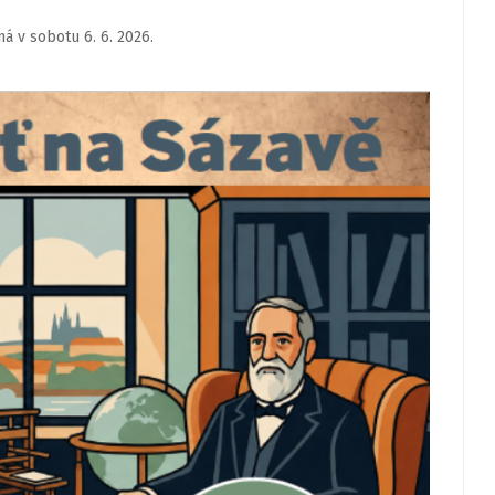
á v sobotu 6. 6. 2026.