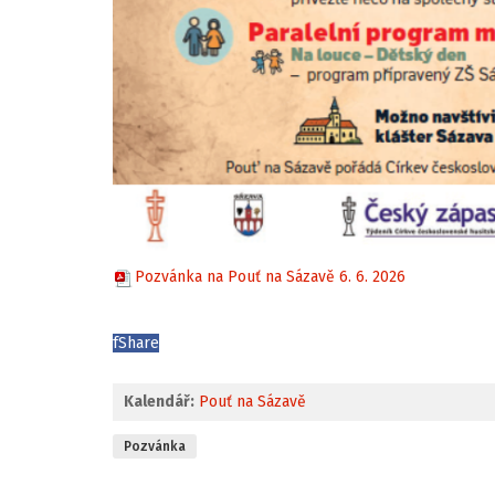
Pozvánka na Pouť na Sázavě 6. 6. 2026
f
Share
Kalendář:
Pouť na Sázavě
Pozvánka