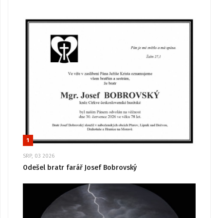
1
SRP, 03 2026
Odešel bratr farář Josef Bobrovský