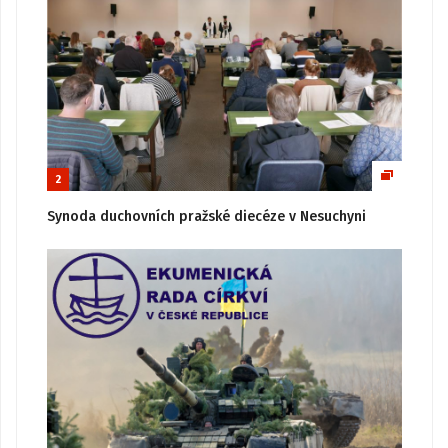
2
Synoda duchovních pražské diecéze v Nesuchyni