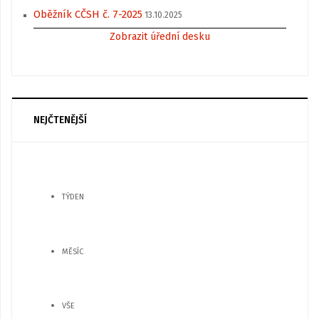
Oběžník CČSH č. 7-2025
13.10.2025
Zobrazit úřední desku
NEJČTENĚJŠÍ
TÝDEN
MĚSÍC
VŠE