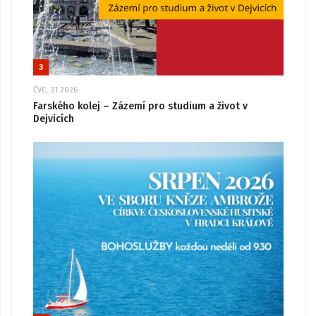
3
ČVC, 31 2026
Farského kolej – Zázemí pro studium a život v
Dejvicích