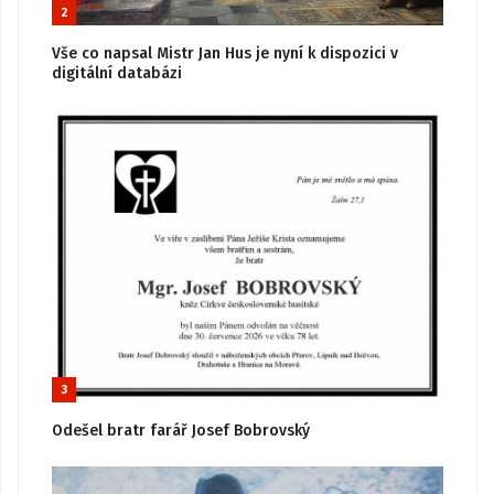
2
Vše co napsal Mistr Jan Hus je nyní k dispozici v
digitální databázi
3
Odešel bratr farář Josef Bobrovský