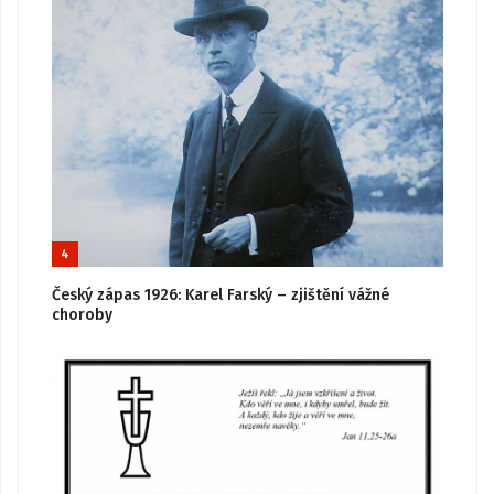
4
Český zápas 1926: Karel Farský – zjištění vážné
choroby