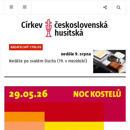
KAZATELSKÝ CYKLUS
neděle 9. srpna
Neděle po svatém Duchu (19. v mezidobí)