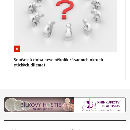
6
Současná doba nese několik zásadních okruhů
etických dilemat