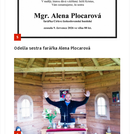
5
Odešla sestra farářka Alena Plocarová