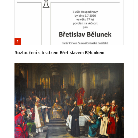
1
Rozloučení s bratrem Břetislavem Bělunkem