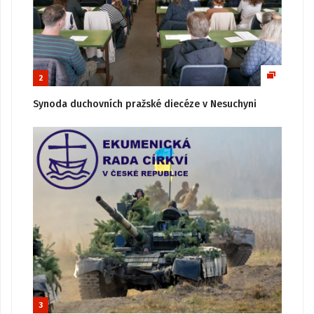
2
Synoda duchovních pražské diecéze v Nesuchyni
3