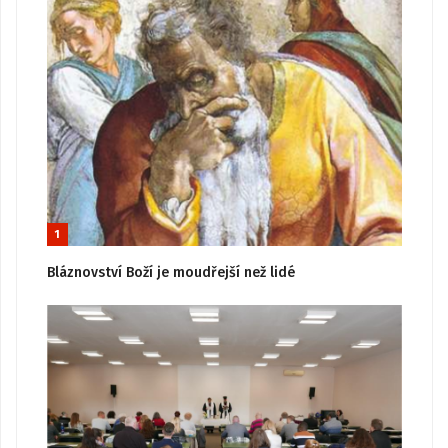
1
Bláznovství Boží je moudřejší než lidé