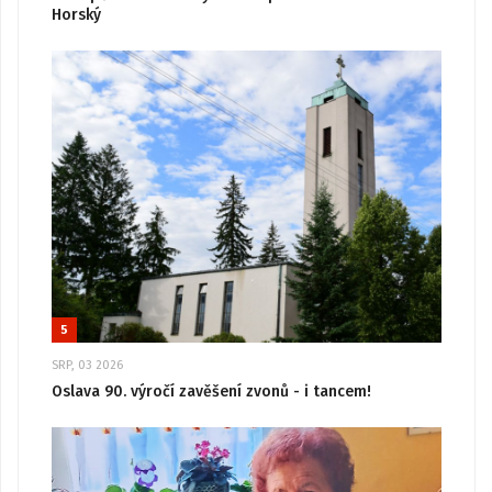
Horský
5
SRP, 03 2026
Oslava 90. výročí zavěšení zvonů - i tancem!