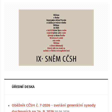
ÚŘEDNÍ DESKA
Oběžník CČSH č. 7-2026 - svolání generální synody
duchovních na 24. 9. 2026
30.06.2026