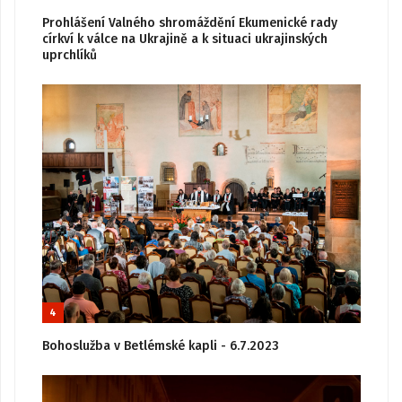
Prohlášení Valného shromáždění Ekumenické rady
církví k válce na Ukrajině a k situaci ukrajinských
uprchlíků
4
Bohoslužba v Betlémské kapli - 6.7.2023