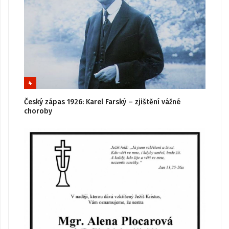
4
Český zápas 1926: Karel Farský – zjištění vážné
choroby