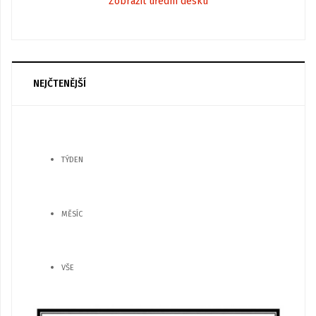
Zobrazit úřední desku
NEJČTENĚJŠÍ
TÝDEN
MĚSÍC
VŠE