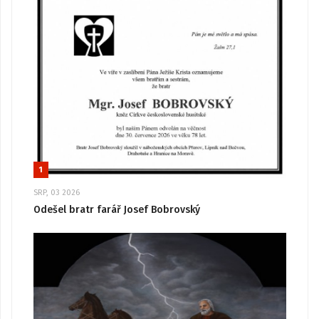
1
SRP, 03 2026
Odešel bratr farář Josef Bobrovský