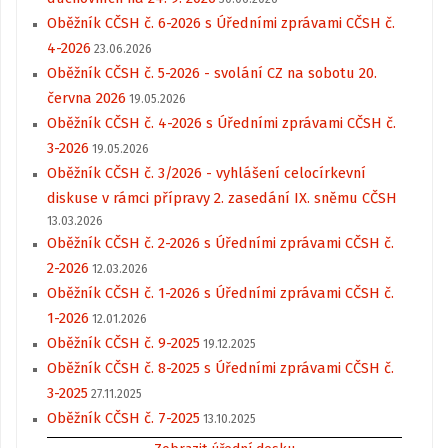
Oběžník CČSH č. 6-2026 s Úředními zprávami CČSH č.
4-2026
23.06.2026
Oběžník CČSH č. 5-2026 - svolání CZ na sobotu 20.
června 2026
19.05.2026
Oběžník CČSH č. 4-2026 s Úředními zprávami CČSH č.
3-2026
19.05.2026
Oběžník CČSH č. 3/2026 - vyhlášení celocírkevní
diskuse v rámci přípravy 2. zasedání IX. sněmu CČSH
13.03.2026
Oběžník CČSH č. 2-2026 s Úředními zprávami CČSH č.
2-2026
12.03.2026
Oběžník CČSH č. 1-2026 s Úředními zprávami CČSH č.
1-2026
12.01.2026
Oběžník CČSH č. 9-2025
19.12.2025
Oběžník CČSH č. 8-2025 s Úředními zprávami CČSH č.
3-2025
27.11.2025
Oběžník CČSH č. 7-2025
13.10.2025