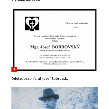
3
Odešel bratr farář Josef Bobrovský