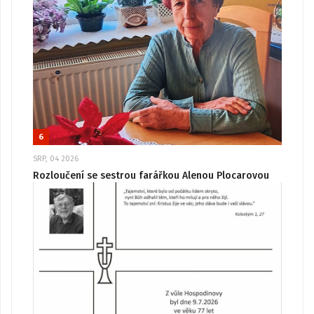
6
SRP, 04 2026
Rozloučení se sestrou farářkou Alenou Plocarovou