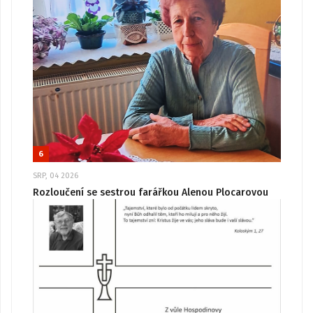
6
SRP, 04 2026
Rozloučení se sestrou farářkou Alenou Plocarovou