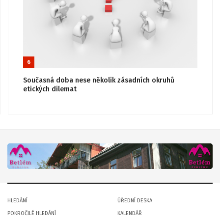
6
Současná doba nese několik zásadních okruhů
etických dilemat
HLEDÁNÍ
ÚŘEDNÍ DESKA
POKROČILÉ HLEDÁNÍ
KALENDÁŘ