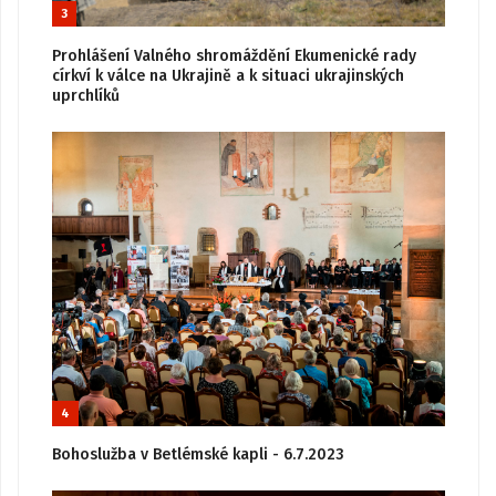
3
Prohlášení Valného shromáždění Ekumenické rady
církví k válce na Ukrajině a k situaci ukrajinských
uprchlíků
4
Bohoslužba v Betlémské kapli - 6.7.2023