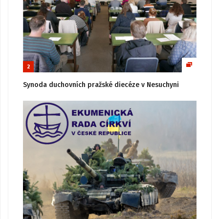
2
Synoda duchovních pražské diecéze v Nesuchyni