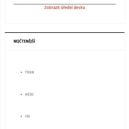
Zobrazit úřední desku
NEJČTENĚJŠÍ
TÝDEN
MĚSÍC
VŠE