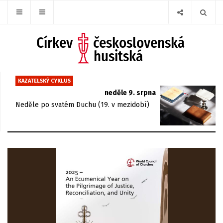
KAZATELSKÝ CYKLUS
neděle 9. srpna
Neděle po svatém Duchu (19. v mezidobí)