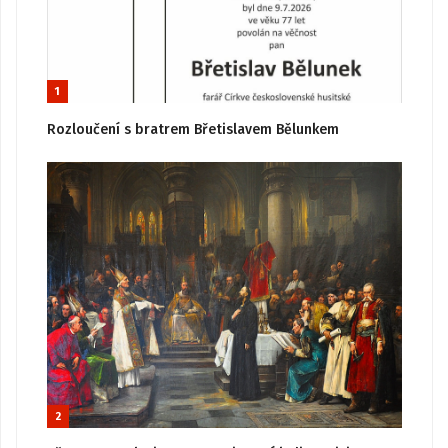
1
Rozloučení s bratrem Břetislavem Bělunkem
2