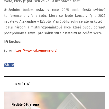
světě, který je porušen válkou a nespravedlností.
Ústředním bodem oslav v roce 2025 bude šestá světová
konference o víře a řádu, která se bude konat v říjnu 2025
nedaleko Alexandrie v Egyptě. V průběhu roku se ale uskuteční
i další národní a místní vzpomínkové akce, které budou odrážet
pocit jednoty a smysl pro solidaritu s ostatními na celém světě.
Jiří Bochez
Zdroj:
https://www.oikoumene.org
f
Share
DENNÍ ČTENÍ
Neděle 09. srpna