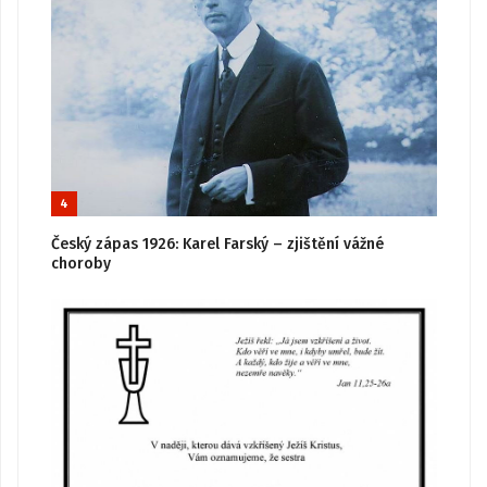
4
Český zápas 1926: Karel Farský – zjištění vážné
choroby