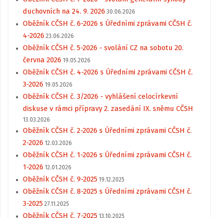
duchovních na 24. 9. 2026
30.06.2026
Oběžník CČSH č. 6-2026 s Úředními zprávami CČSH č.
4-2026
23.06.2026
Oběžník CČSH č. 5-2026 - svolání CZ na sobotu 20.
června 2026
19.05.2026
Oběžník CČSH č. 4-2026 s Úředními zprávami CČSH č.
3-2026
19.05.2026
Oběžník CČSH č. 3/2026 - vyhlášení celocírkevní
diskuse v rámci přípravy 2. zasedání IX. sněmu CČSH
13.03.2026
Oběžník CČSH č. 2-2026 s Úředními zprávami CČSH č.
2-2026
12.03.2026
Oběžník CČSH č. 1-2026 s Úředními zprávami CČSH č.
1-2026
12.01.2026
Oběžník CČSH č. 9-2025
19.12.2025
Oběžník CČSH č. 8-2025 s Úředními zprávami CČSH č.
3-2025
27.11.2025
Oběžník CČSH č. 7-2025
13.10.2025