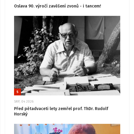
Oslava 90. výročí zavěšení zvonů - i tancem!
5
SRP, 04 2026
Před pětadvaceti lety zemřel prof. ThDr. Rudolf
Horský