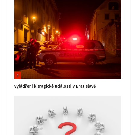
5
Vyjádření k tragické události v Bratislavě