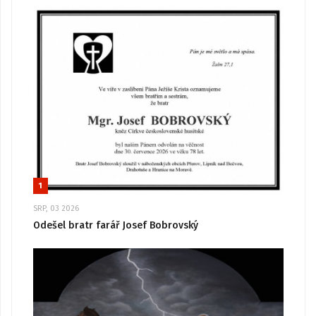
1
SRP, 03 2026
Odešel bratr farář Josef Bobrovský