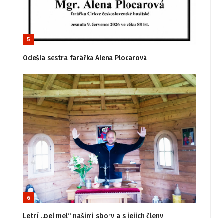
5
Odešla sestra farářka Alena Plocarová
6
Letní „pel mel“ našimi sbory a s jejich členy