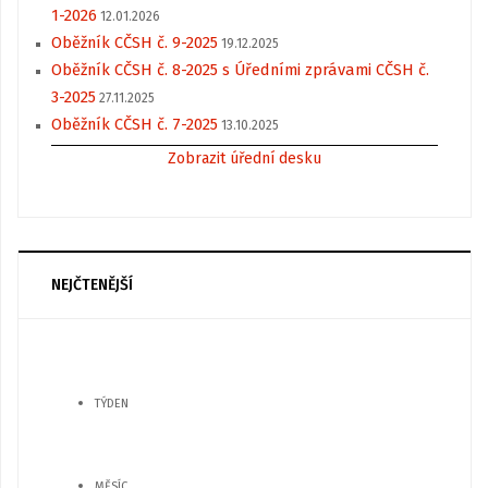
1-2026
12.01.2026
Oběžník CČSH č. 9-2025
19.12.2025
Oběžník CČSH č. 8-2025 s Úředními zprávami CČSH č.
3-2025
27.11.2025
Oběžník CČSH č. 7-2025
13.10.2025
Zobrazit úřední desku
NEJČTENĚJŠÍ
TÝDEN
MĚSÍC