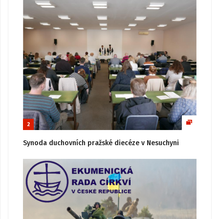
2
Synoda duchovních pražské diecéze v Nesuchyni