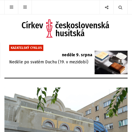
KAZATELSKÝ CYKLUS
neděle 9. srpna
Neděle po svatém Duchu (19. v mezidobí)