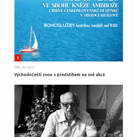
3
SRP, 05 2026
Východočeští zvou s předstihem na své akce