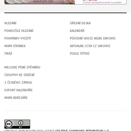
HLEDÁNÍ
ÚŘEDNÍ DESKA
POKROČILÉ HLEDÁNÍ
KALENDÁŘ
PODMÍNKY VYUŽITÍ
PŮVODNÍ VERZE WEBU (ARCHIV)
MAPA STRÁNEK
AKTUALNE.CCSH.CZ (ARCHIV)
TIRÁŽ
PODLE ŠTÍTKŮ
MELODIE PÍSNÍ ZPĚVNÍKU
ČASOPISY KE STAŽENÍ
Z ČESKÉHO ZÁPASU
EXPORT KALENDÁŘE
MAPA ADRESÁŘE