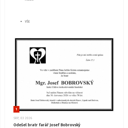
VŠE
1
SRP, 03 2026
Odešel bratr farář Josef Bobrovský