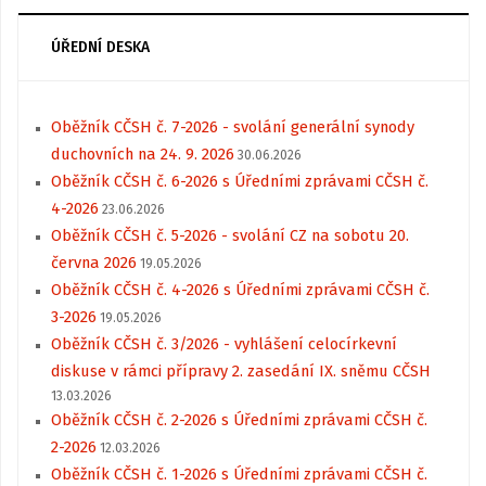
ÚŘEDNÍ DESKA
Oběžník CČSH č. 7-2026 - svolání generální synody
duchovních na 24. 9. 2026
30.06.2026
Oběžník CČSH č. 6-2026 s Úředními zprávami CČSH č.
4-2026
23.06.2026
Oběžník CČSH č. 5-2026 - svolání CZ na sobotu 20.
června 2026
19.05.2026
Oběžník CČSH č. 4-2026 s Úředními zprávami CČSH č.
3-2026
19.05.2026
Oběžník CČSH č. 3/2026 - vyhlášení celocírkevní
diskuse v rámci přípravy 2. zasedání IX. sněmu CČSH
13.03.2026
Oběžník CČSH č. 2-2026 s Úředními zprávami CČSH č.
2-2026
12.03.2026
Oběžník CČSH č. 1-2026 s Úředními zprávami CČSH č.