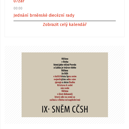
07
zář
00:00
Jednání brněnské diecézní rady
Zobrazit celý kalendář