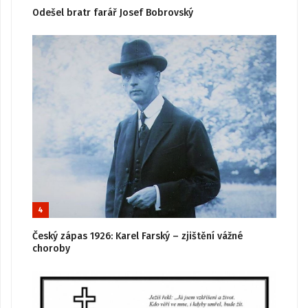
Odešel bratr farář Josef Bobrovský
4
Český zápas 1926: Karel Farský – zjištění vážné
choroby