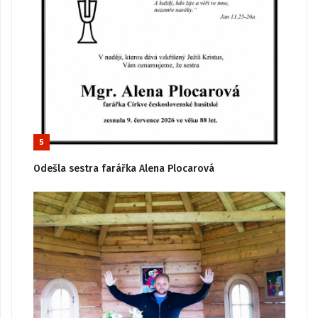
5
Odešla sestra farářka Alena Plocarová