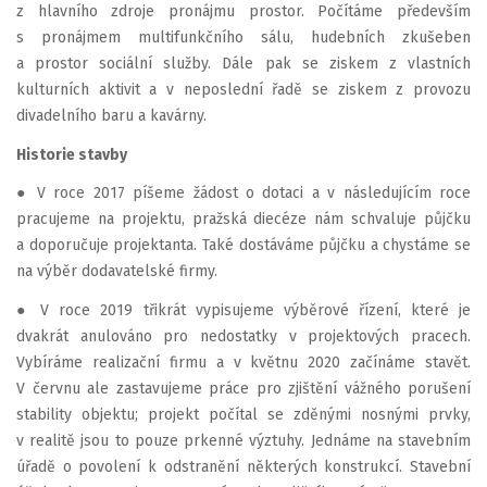
z hlavního zdroje pronájmu prostor. Počítáme především
s pronájmem multifunkčního sálu, hudebních zkušeben
a prostor sociální služby. Dále pak se ziskem z vlastních
kulturních aktivit a v neposlední řadě se ziskem z provozu
divadelního baru a kavárny.
Historie stavby
● V roce 2017 píšeme žádost o dotaci a v následujícím roce
pracujeme na projektu, pražská diecéze nám schvaluje půjčku
a doporučuje projektanta. Také dostáváme půjčku a chystáme se
na výběr dodavatelské firmy.
● V roce 2019 třikrát vypisujeme výběrové řízení, které je
dvakrát anulováno pro nedostatky v projektových pracech.
Vybíráme realizační firmu a v květnu 2020 začínáme stavět.
V červnu ale zastavujeme práce pro zjištění vážného porušení
stability objektu; projekt počítal se zděnými nosnými prvky,
v realitě jsou to pouze prkenné výztuhy. Jednáme na stavebním
úřadě o povolení k odstranění některých konstrukcí. Stavební