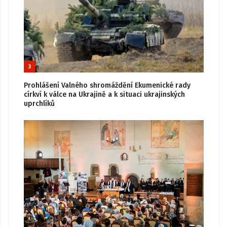
3
Prohlášení Valného shromáždění Ekumenické rady
církví k válce na Ukrajině a k situaci ukrajinských
uprchlíků