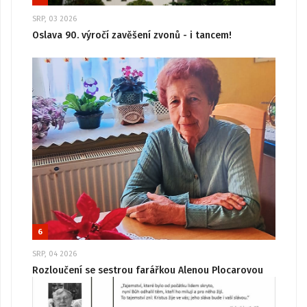
SRP, 03 2026
Oslava 90. výročí zavěšení zvonů - i tancem!
6
SRP, 04 2026
Rozloučení se sestrou farářkou Alenou Plocarovou