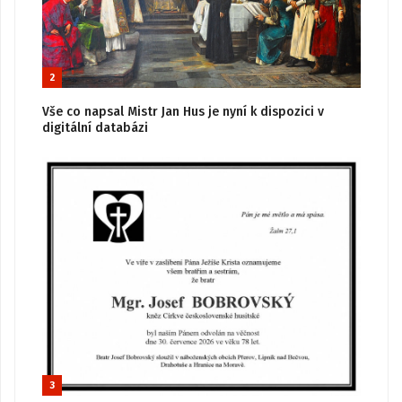
2
Vše co napsal Mistr Jan Hus je nyní k dispozici v
digitální databázi
3