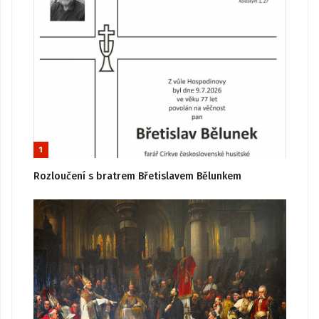
1
Rozloučení s bratrem Břetislavem Bělunkem