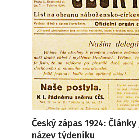
Český zápas 1924: Články 
název týdeníku