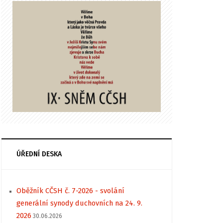
ÚŘEDNÍ DESKA
Oběžník CČSH č. 7-2026 - svolání
generální synody duchovních na 24. 9.
2026
30.06.2026