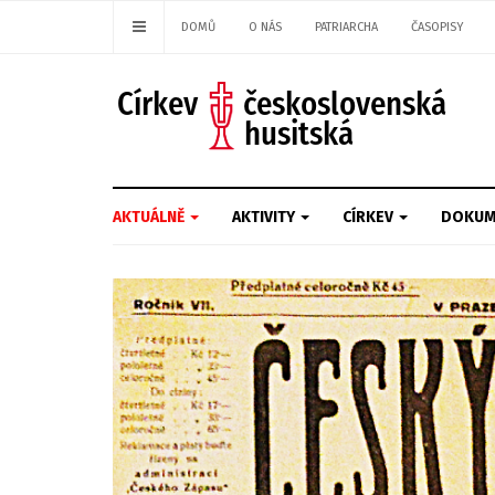
DOMŮ
O NÁS
PATRIARCHA
ČASOPISY
AKTUÁLNĚ
AKTIVITY
CÍRKEV
DOKUM