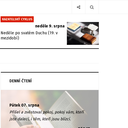
KAZATELSKÝ CYKLUS
neděle 9. srpna
Neděle po svatém Duchu (19. v
mezidobí)
DENNÍ ČTENÍ
Pátek 07. srpna
Přišel a zvěstoval pokoj, pokoj vám, kteří
jste dalecí, i těm, kteří jsou blízcí.