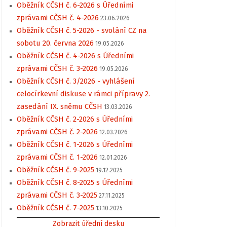
Oběžník CČSH č. 6-2026 s Úředními
zprávami CČSH č. 4-2026
23.06.2026
Oběžník CČSH č. 5-2026 - svolání CZ na
sobotu 20. června 2026
19.05.2026
Oběžník CČSH č. 4-2026 s Úředními
zprávami CČSH č. 3-2026
19.05.2026
Oběžník CČSH č. 3/2026 - vyhlášení
celocírkevní diskuse v rámci přípravy 2.
zasedání IX. sněmu CČSH
13.03.2026
Oběžník CČSH č. 2-2026 s Úředními
zprávami CČSH č. 2-2026
12.03.2026
Oběžník CČSH č. 1-2026 s Úředními
zprávami CČSH č. 1-2026
12.01.2026
Oběžník CČSH č. 9-2025
19.12.2025
Oběžník CČSH č. 8-2025 s Úředními
zprávami CČSH č. 3-2025
27.11.2025
Oběžník CČSH č. 7-2025
13.10.2025
Zobrazit úřední desku