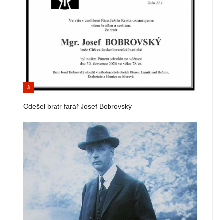
3
Odešel bratr farář Josef Bobrovský