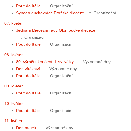
Pouť do Itálie
:: Organizační
Synoda duchovních Pražské diecéze
:: Organizační
07. květen
Jednání Diecézní rady Olomoucké diecéze
:: Organizační
Pouť do Itálie
:: Organizační
08. květen
80. výročí ukončení II. sv. války
:: Významné dny
Den vítězství
:: Významné dny
Pouť do Itálie
:: Organizační
09. květen
Pouť do Itálie
:: Organizační
10. květen
Pouť do Itálie
:: Organizační
11. květen
Den matek
:: Významné dny