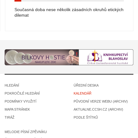
Současná doba nese několik zásadních okruhů etických
dilemat
HLEDÁNÍ
ÚŘEDNÍ DESKA
POKROČILÉ HLEDÁNÍ
KALENDÁŘ
PODMÍNKY VYUŽITÍ
PŮVODNÍ VERZE WEBU (ARCHIV)
MAPA STRÁNEK
AKTUALNE.CCSH.CZ (ARCHIV)
TIRÁŽ
PODLE ŠTÍTKŮ
MELODIE PÍSNÍ ZPĚVNÍKU