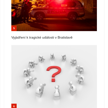
5
Vyjádření k tragické události v Bratislavě
6