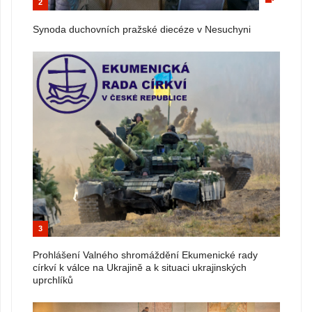
2
Synoda duchovních pražské diecéze v Nesuchyni
3
Prohlášení Valného shromáždění Ekumenické rady
církví k válce na Ukrajině a k situaci ukrajinských
uprchlíků