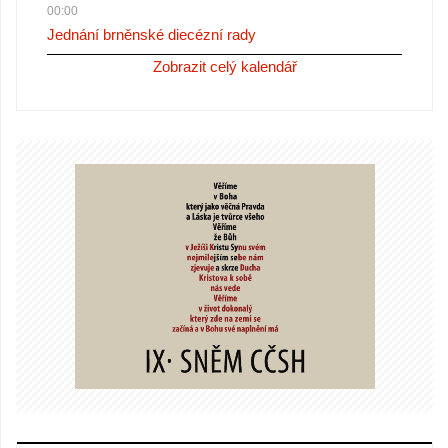
00:00
Jednání brněnské diecézní rady
Zobrazit celý kalendář