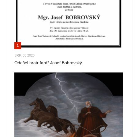
1
SRP, 03 2026
Odešel bratr farář Josef Bobrovský