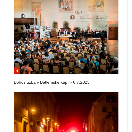
4
Bohoslužba v Betlémské kapli - 6.7.2023