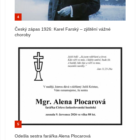
4
Český zápas 1926: Karel Farský – zjištění vážné
choroby
5
Odešla sestra farářka Alena Plocarová