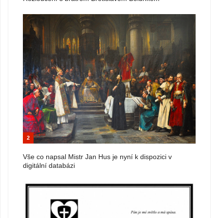
2
Vše co napsal Mistr Jan Hus je nyní k dispozici v
digitální databázi