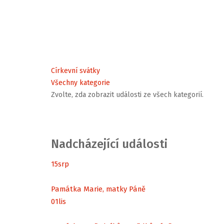
Církevní svátky
Všechny kategorie
Zvolte, zda zobrazit události ze všech kategorií.
Nadcházející události
15
srp
Památka Marie, matky Páně
01
lis