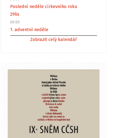
Poslední neděle církevního roku
29
lis
00:00
1. adventní neděle
Zobrazit celý kalendář