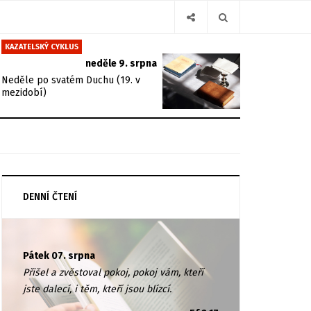
KAZATELSKÝ CYKLUS
neděle 9. srpna
Neděle po svatém Duchu (19. v
mezidobí)
DENNÍ ČTENÍ
Pátek 07. srpna
Přišel a zvěstoval pokoj, pokoj vám, kteří
jste dalecí, i těm, kteří jsou blízcí.