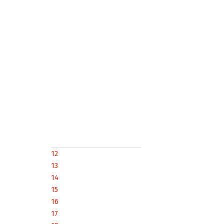
12
13
14
15
16
17