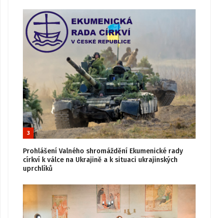
3
Prohlášení Valného shromáždění Ekumenické rady
církví k válce na Ukrajině a k situaci ukrajinských
uprchlíků