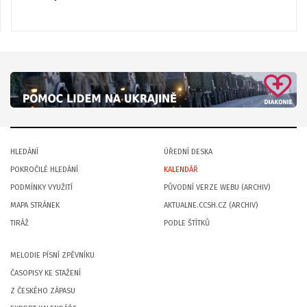
HLEDÁNÍ
ÚŘEDNÍ DESKA
POKROČILÉ HLEDÁNÍ
KALENDÁŘ
PODMÍNKY VYUŽITÍ
PŮVODNÍ VERZE WEBU (ARCHIV)
MAPA STRÁNEK
AKTUALNE.CCSH.CZ (ARCHIV)
TIRÁŽ
PODLE ŠTÍTKŮ
MELODIE PÍSNÍ ZPĚVNÍKU
ČASOPISY KE STAŽENÍ
Z ČESKÉHO ZÁPASU