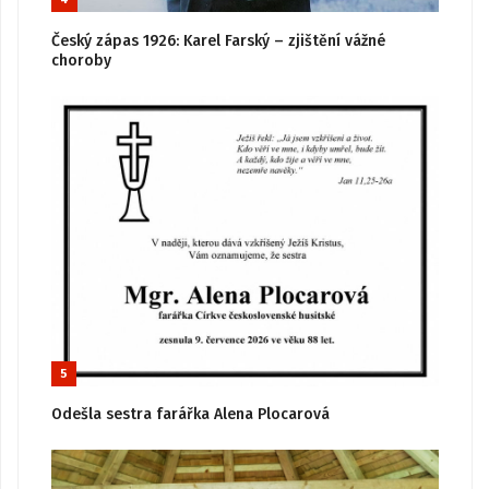
Český zápas 1926: Karel Farský – zjištění vážné
choroby
5
Odešla sestra farářka Alena Plocarová