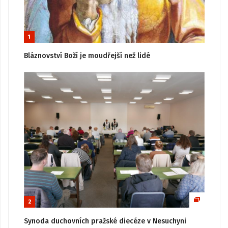
1
Bláznovství Boží je moudřejší než lidé
2
Synoda duchovních pražské diecéze v Nesuchyni