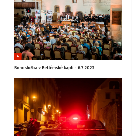
4
Bohoslužba v Betlémské kapli - 6.7.2023