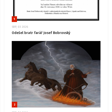
1
SRP, 03 2026
Odešel bratr farář Josef Bobrovský
2