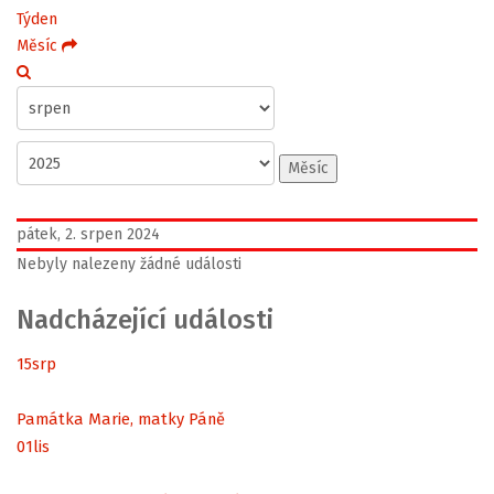
Týden
Měsíc
Měsíc
pátek, 2. srpen 2024
Nebyly nalezeny žádné události
Nadcházející události
15
srp
Památka Marie, matky Páně
01
lis