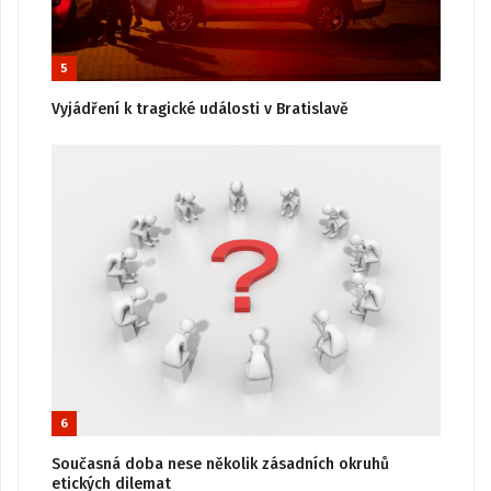
5
Vyjádření k tragické události v Bratislavě
6
Současná doba nese několik zásadních okruhů
etických dilemat