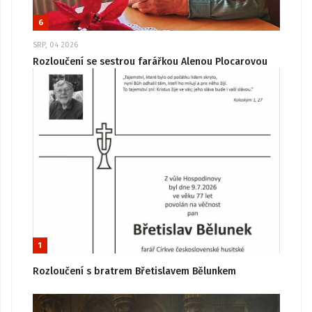
6
SRP, 04 2026
Rozloučení se sestrou farářkou Alenou Plocarovou
1
Rozloučení s bratrem Břetislavem Bělunkem