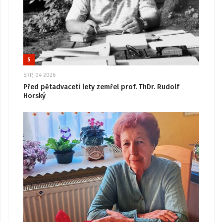
5
SRP, 04 2026
Před pětadvaceti lety zemřel prof. ThDr. Rudolf
Horský