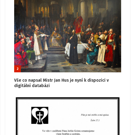
2
Vše co napsal Mistr Jan Hus je nyní k dispozici v
digitální databázi