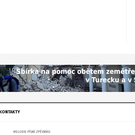
KONTAKTY
MELODIE PÍSNÍ ZPĚVNÍKU