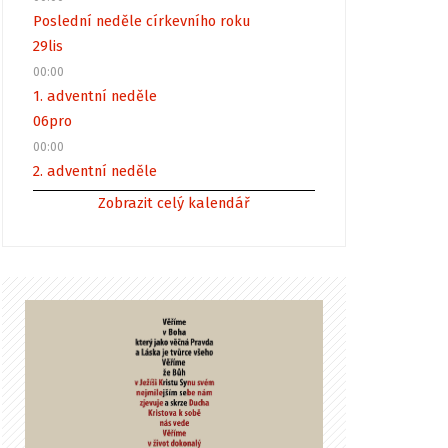
Poslední neděle církevního roku
29
lis
00:00
1. adventní neděle
06
pro
00:00
2. adventní neděle
Zobrazit celý kalendář