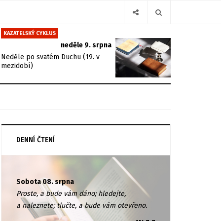
KAZATELSKÝ CYKLUS
neděle 9. srpna
Neděle po svatém Duchu (19. v
mezidobí)
DENNÍ ČTENÍ
Sobota 08. srpna
Proste, a bude vám dáno; hledejte,
a naleznete; tlučte, a bude vám otevřeno.