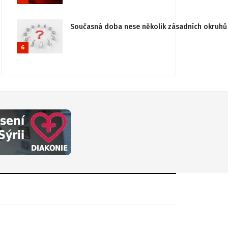
Současná doba nese několik zásadních okruhů 
6