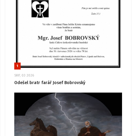
1
SRP, 03 2026
Odešel bratr farář Josef Bobrovský