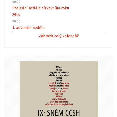
00:00
Poslední neděle církevního roku
29
lis
00:00
1. adventní neděle
Zobrazit celý kalendář