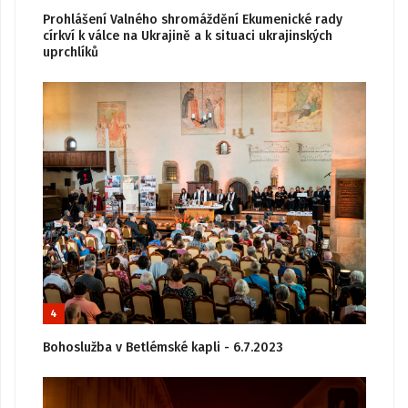
Prohlášení Valného shromáždění Ekumenické rady
církví k válce na Ukrajině a k situaci ukrajinských
uprchlíků
4
Bohoslužba v Betlémské kapli - 6.7.2023