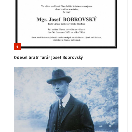
4
Odešel bratr farář Josef Bobrovský