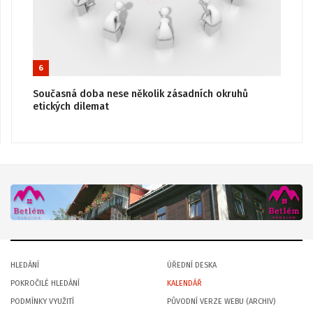
6
Současná doba nese několik zásadních okruhů
etických dilemat
HLEDÁNÍ
ÚŘEDNÍ DESKA
POKROČILÉ HLEDÁNÍ
KALENDÁŘ
PODMÍNKY VYUŽITÍ
PŮVODNÍ VERZE WEBU (ARCHIV)