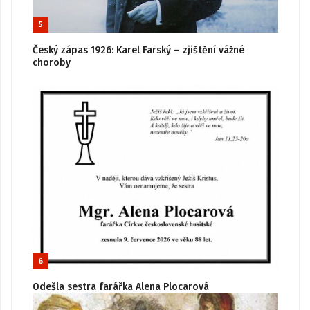
5
Český zápas 1926: Karel Farský – zjištění vážné
choroby
6
Odešla sestra farářka Alena Plocarová