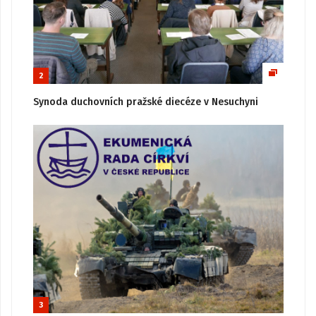
2
Synoda duchovních pražské diecéze v Nesuchyni
3