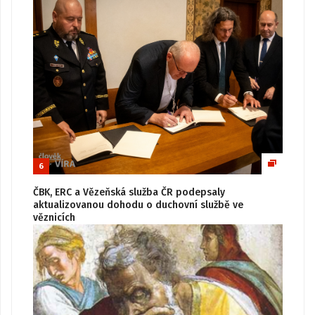
6
ČBK, ERC a Vězeňská služba ČR podepsaly
aktualizovanou dohodu o duchovní službě ve
věznicích