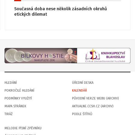
Současná doba nese několik zásadních okruhů
etických dilemat
HLEDÁNÍ
ÚŘEDNÍ DESKA
POKROČILÉ HLEDÁNÍ
KALENDÁŘ
PODMÍNKY VYUŽITÍ
PŮVODNÍ VERZE WEBU (ARCHIV)
MAPA STRÁNEK
AKTUALNE.CCSH.CZ (ARCHIV)
TIRÁŽ
PODLE ŠTÍTKŮ
MELODIE PÍSNÍ ZPĚVNÍKU