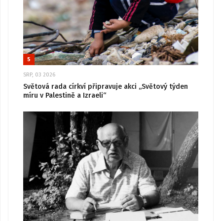
5
SRP, 03 2026
Světová rada církví připravuje akci „Světový týden
míru v Palestině a Izraeli“