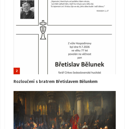
2
Rozloučení s bratrem Břetislavem Bělunkem