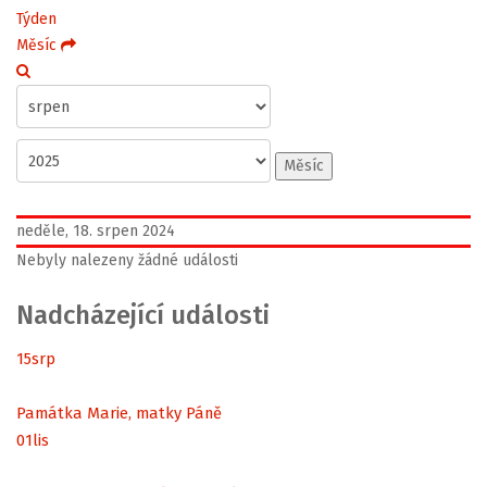
Týden
Měsíc
Měsíc
neděle, 18. srpen 2024
Nebyly nalezeny žádné události
Nadcházející události
15
srp
Památka Marie, matky Páně
01
lis