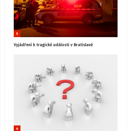
5
Vyjádření k tragické události v Bratislavě
6