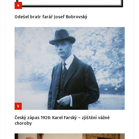
4
Odešel bratr farář Josef Bobrovský
5
Český zápas 1926: Karel Farský – zjištění vážné
choroby