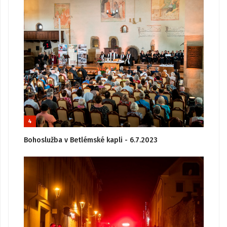
4
Bohoslužba v Betlémské kapli - 6.7.2023