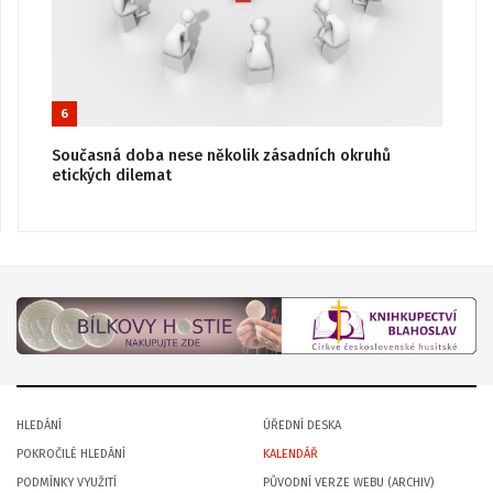
6
Současná doba nese několik zásadních okruhů
etických dilemat
HLEDÁNÍ
ÚŘEDNÍ DESKA
POKROČILÉ HLEDÁNÍ
KALENDÁŘ
PODMÍNKY VYUŽITÍ
PŮVODNÍ VERZE WEBU (ARCHIV)