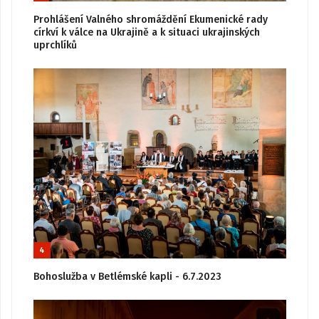
Prohlášení Valného shromáždění Ekumenické rady
církví k válce na Ukrajině a k situaci ukrajinských
uprchlíků
4
Bohoslužba v Betlémské kapli - 6.7.2023