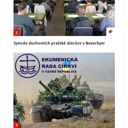
2
Synoda duchovních pražské diecéze v Nesuchyni
3