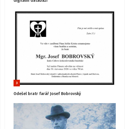
digitální databázi
3
Odešel bratr farář Josef Bobrovský