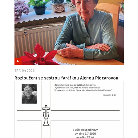
6
SRP, 04 2026
Rozloučení se sestrou farářkou Alenou Plocarovou