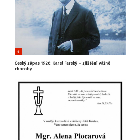
4
Český zápas 1926: Karel Farský – zjištění vážné
choroby