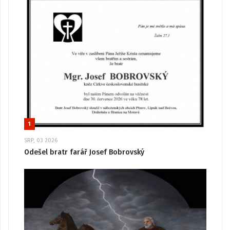
1
SRP, 03 2026
Odešel bratr farář Josef Bobrovský