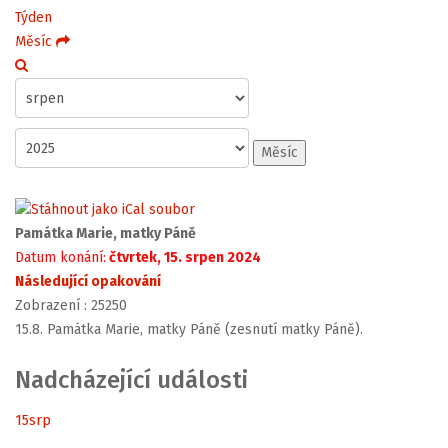
Týden
Měsíc
Měsíc
Památka Marie, matky Páně
Datum konání:
čtvrtek, 15. srpen 2024
Následující opakování
Zobrazení
: 25250
15.8. Památka Marie, matky Páně (zesnutí matky Páně).
Nadcházející události
15
srp