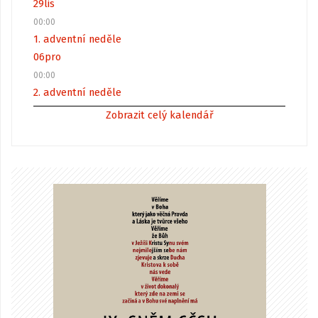
29
lis
00:00
1. adventní neděle
06
pro
00:00
2. adventní neděle
Zobrazit celý kalendář