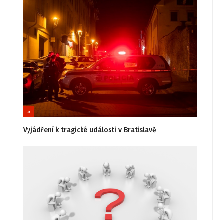
5
Vyjádření k tragické události v Bratislavě