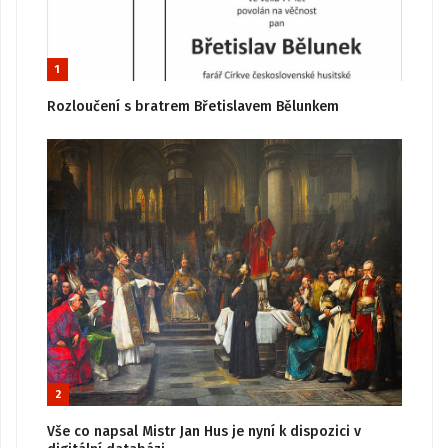
1
Rozloučení s bratrem Břetislavem Bělunkem
2
Vše co napsal Mistr Jan Hus je nyní k dispozici v