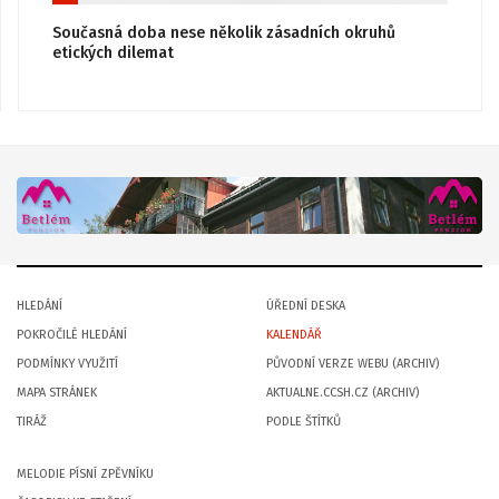
Současná doba nese několik zásadních okruhů
etických dilemat
HLEDÁNÍ
ÚŘEDNÍ DESKA
POKROČILÉ HLEDÁNÍ
KALENDÁŘ
PODMÍNKY VYUŽITÍ
PŮVODNÍ VERZE WEBU (ARCHIV)
MAPA STRÁNEK
AKTUALNE.CCSH.CZ (ARCHIV)
TIRÁŽ
PODLE ŠTÍTKŮ
MELODIE PÍSNÍ ZPĚVNÍKU