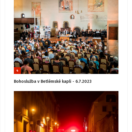
4
Bohoslužba v Betlémské kapli - 6.7.2023