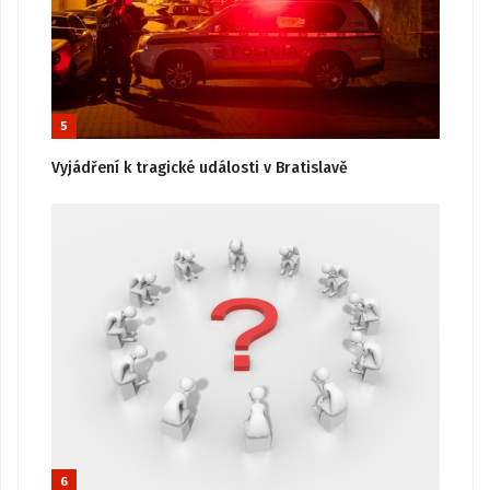
5
Vyjádření k tragické události v Bratislavě
6