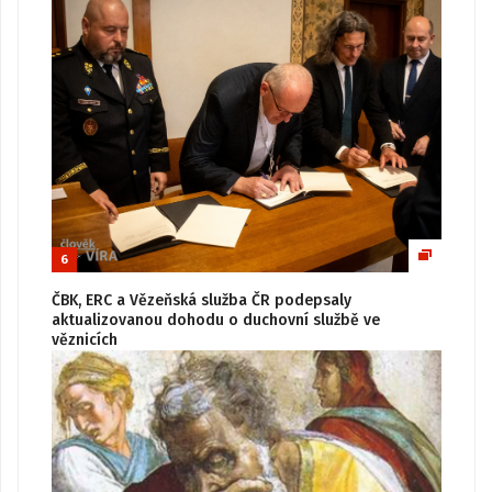
6
ČBK, ERC a Vězeňská služba ČR podepsaly
aktualizovanou dohodu o duchovní službě ve
věznicích