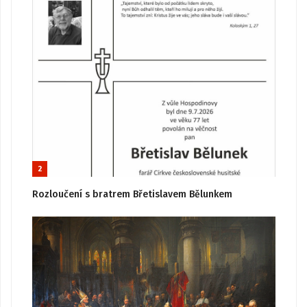
2
Rozloučení s bratrem Břetislavem Bělunkem