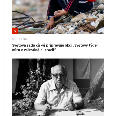
5
SRP, 03 2026
Světová rada církví připravuje akci „Světový týden
míru v Palestině a Izraeli“