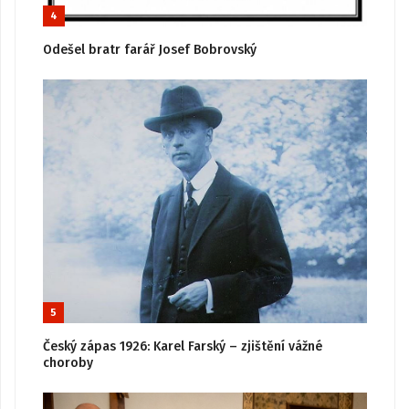
4
Odešel bratr farář Josef Bobrovský
5
Český zápas 1926: Karel Farský – zjištění vážné
choroby