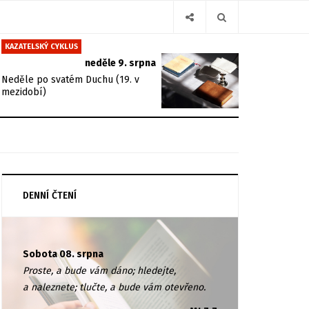
KAZATELSKÝ CYKLUS
neděle 9. srpna
Neděle po svatém Duchu (19. v
mezidobí)
DENNÍ ČTENÍ
Sobota 08. srpna
Proste, a bude vám dáno; hledejte,
a naleznete; tlučte, a bude vám otevřeno.