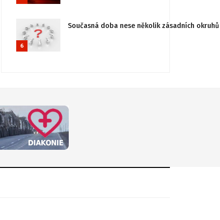
Současná doba nese několik zásadních okruhů 
6