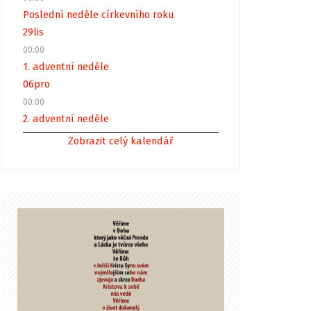
Poslední neděle církevního roku
29
lis
00:00
1. adventní neděle
06
pro
00:00
2. adventní neděle
Zobrazit celý kalendář