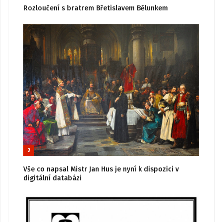
Rozloučení s bratrem Břetislavem Bělunkem
2
Vše co napsal Mistr Jan Hus je nyní k dispozici v
digitální databázi