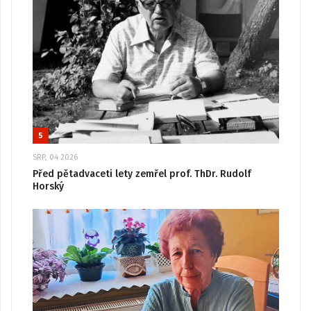
5
SRP, 04 2026
Před pětadvaceti lety zemřel prof. ThDr. Rudolf
Horský