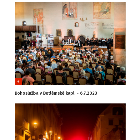
4
Bohoslužba v Betlémské kapli - 6.7.2023