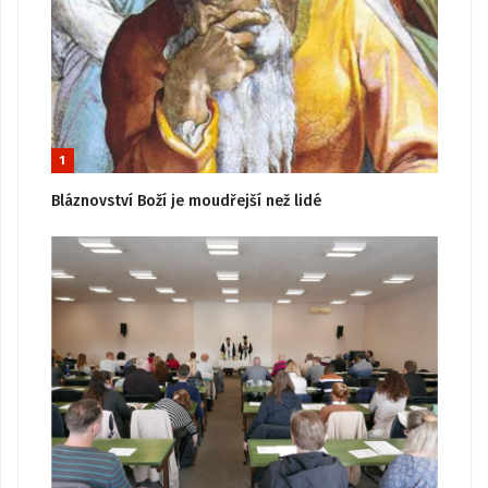
1
Bláznovství Boží je moudřejší než lidé