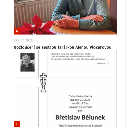
6
SRP, 04 2026
Rozloučení se sestrou farářkou Alenou Plocarovou
1