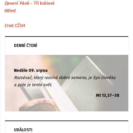
Zjevení Páně - Tři králové
08
led
Zrod CČSH
DENNÍ ČTENÍ
Neděle 09. srpna
Rozsévač, který rozsívá dobré semeno, je Syn člověka
a pole je tento svět.
Mt 13,37–38
UDÁLOSTI