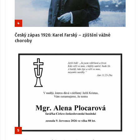
4
Český zápas 1926: Karel Farský – zjištění vážné
choroby
5