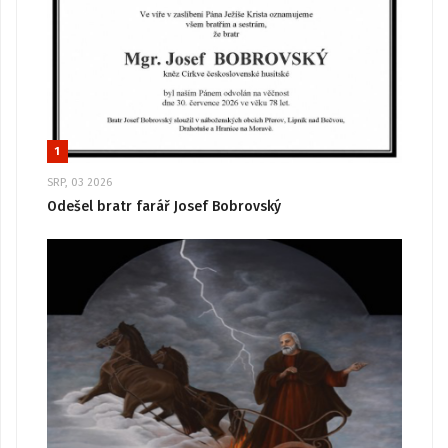
1
SRP, 03 2026
Odešel bratr farář Josef Bobrovský