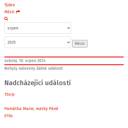
Týden
Měsíc
Měsíc
sobota, 10. srpen 2024
Nebyly nalezeny žádné události
Nadcházející události
15
srp
Památka Marie, matky Páně
01
lis