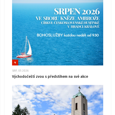
4
SRP, 05 2026
Východočeští zvou s předstihem na své akce