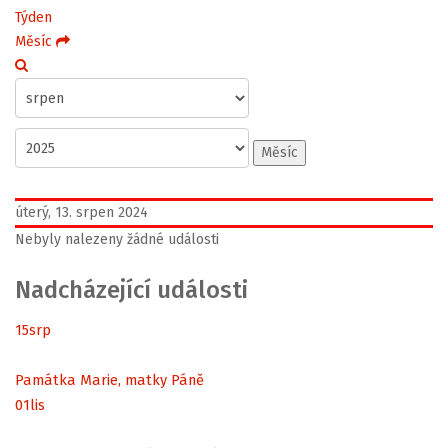
Týden
Měsíc
Měsíc
úterý, 13. srpen 2024
Nebyly nalezeny žádné události
Nadcházející události
15
srp
Památka Marie, matky Páně
01
lis