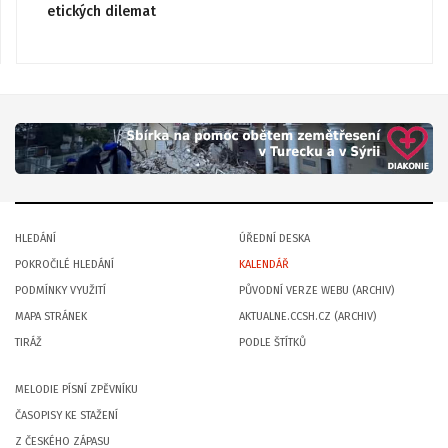
etických dilemat
HLEDÁNÍ
ÚŘEDNÍ DESKA
POKROČILÉ HLEDÁNÍ
KALENDÁŘ
PODMÍNKY VYUŽITÍ
PŮVODNÍ VERZE WEBU (ARCHIV)
MAPA STRÁNEK
AKTUALNE.CCSH.CZ (ARCHIV)
TIRÁŽ
PODLE ŠTÍTKŮ
MELODIE PÍSNÍ ZPĚVNÍKU
ČASOPISY KE STAŽENÍ
Z ČESKÉHO ZÁPASU