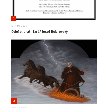
1
SRP, 03 2026
Odešel bratr farář Josef Bobrovský
2