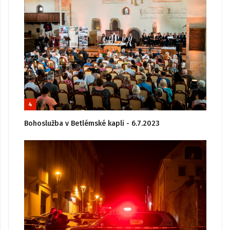
4
Bohoslužba v Betlémské kapli - 6.7.2023