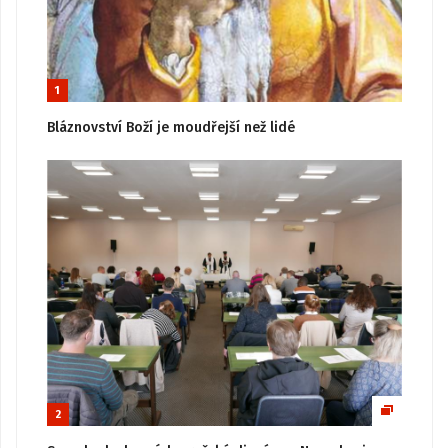
1
Bláznovství Boží je moudřejší než lidé
2