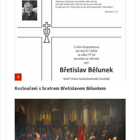
2
Rozloučení s bratrem Břetislavem Bělunkem