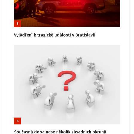
5
Vyjádření k tragické události v Bratislavě
6
Současná doba nese několik zásadních okruhů