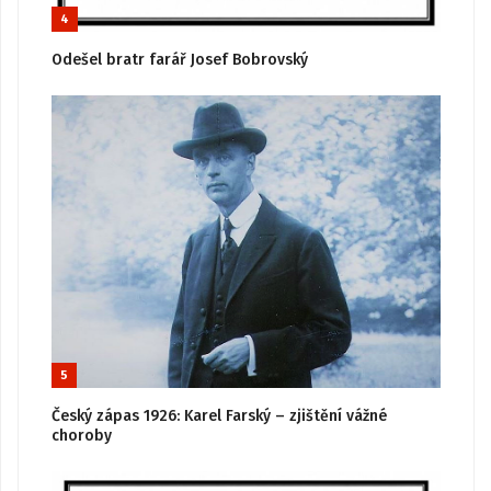
4
Odešel bratr farář Josef Bobrovský
5
Český zápas 1926: Karel Farský – zjištění vážné
choroby